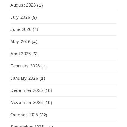
August 2026
(1)
July 2026
(9)
June 2026
(4)
May 2026
(4)
April 2026
(5)
February 2026
(3)
January 2026
(1)
December 2025
(10)
November 2025
(10)
October 2025
(22)
September 2025
(19)