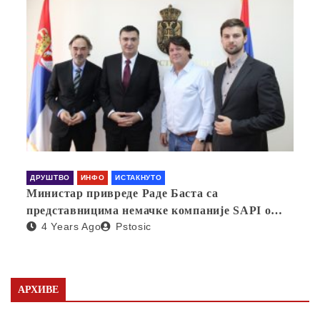
ДРУШТВО
ИНФО
ИСТАКНУТО
Министар привреде Раде Баста са
представницима немачке компаније SAPI о
4 Years Ago
Pstosic
отварању фабрике у Србији
АРХИВЕ