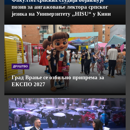
позив за ангажовање лектора српског
језика на Универзитету ,,HISU“ у Кини
ДРУШТВО
Град Врање се озбиљно припрема за
ЕКСПО 2027