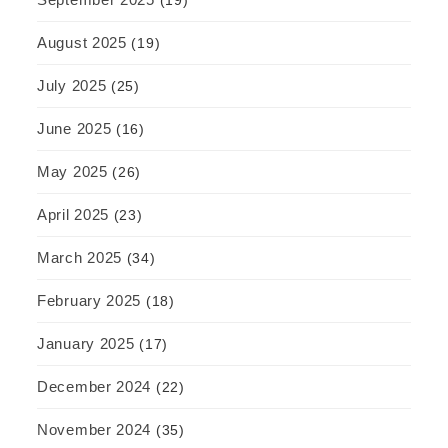
August 2025
(19)
July 2025
(25)
June 2025
(16)
May 2025
(26)
April 2025
(23)
March 2025
(34)
February 2025
(18)
January 2025
(17)
December 2024
(22)
November 2024
(35)