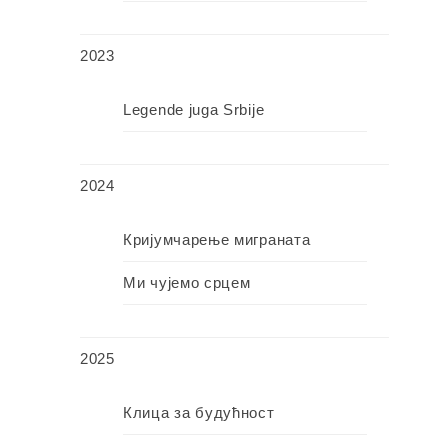
2023
Legende juga Srbije
2024
Кријумчарење миграната
Ми чујемо срцем
2025
Клица за будућност