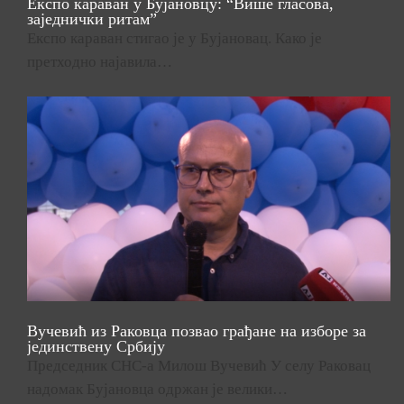
Експо караван у Бујановцу: “Више гласова,
заједнички ритам”
Експо караван стигао је у Бујановац. Како је
претходно најавила…
Вучевић из Раковца позвао грађане на изборе за
јединствену Србију
Председник СНС-а Милош Вучевић У селу Раковац
надомак Бујановца одржан је велики…