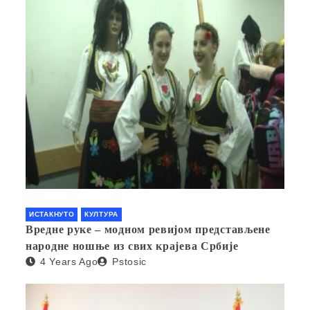
ИСТАКНУТО
КУЛТУРА
Вредне руке – модном ревијом представљене
народне ношње из свих крајева Србије
4 Years Ago
Pstosic