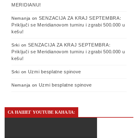
MERIDIANU!
SENZACIJA ZA KRAJ SEPTEMBRA:
Nemanja
on
Priključi se Meridianovom turniru i zgrabi 500.000 u
kešu!
SENZACIJA ZA KRAJ SEPTEMBRA:
Srki
on
Priključi se Meridianovom turniru i zgrabi 500.000 u
kešu!
Uzmi besplatne spinove
Srki
on
Uzmi besplatne spinove
Nemanja
on
СА НАШЕГ YOUTUBE КАНАЛА: