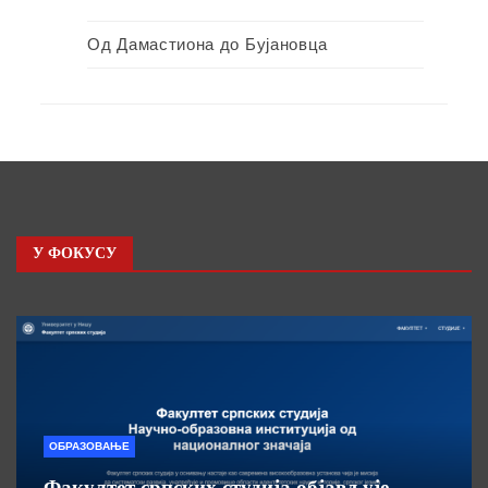
Од Дамастиона до Бујановца
У ФОКУСУ
ОБРАЗОВАЊЕ
Факултет српских студија објављује