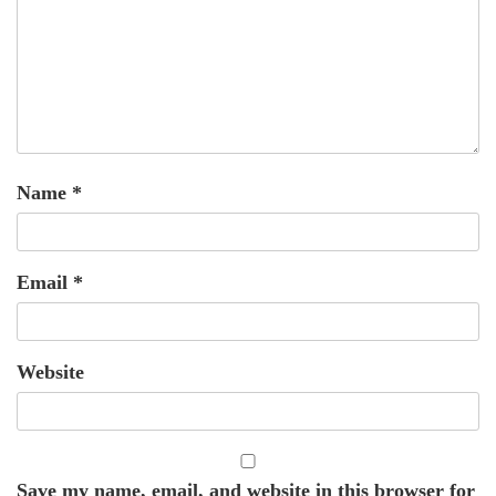
Name
*
Email
*
Website
Save my name, email, and website in this browser for