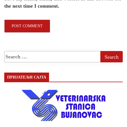
the next time I comment.
ПРИЈАТЕЉИ САЈТА