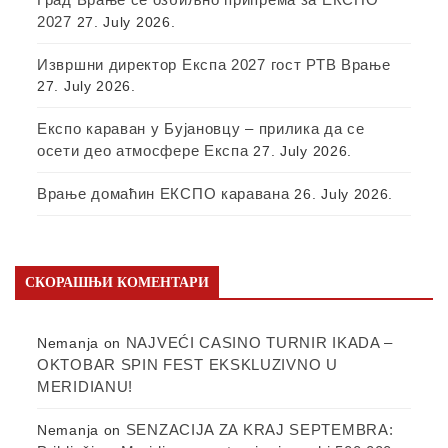
2027
27. July 2026.
Извршни директор Експа 2027 гост РТВ Врање
27. July 2026.
Експо караван у Бујановцу – прилика да се
осети део атмосфере Експа
27. July 2026.
Врање домаћин ЕКСПО каравана
26. July 2026.
СКОРАШЊИ КОМЕНТАРИ
NAJVEĆI CASINO TURNIR IKADA –
Nemanja
on
OKTOBAR SPIN FEST EKSKLUZIVNO U
MERIDIANU!
SENZACIJA ZA KRAJ SEPTEMBRA:
Nemanja
on