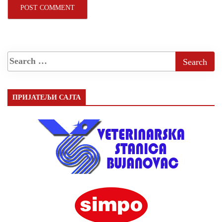
ПРИЈАТЕЉИ САЈТА