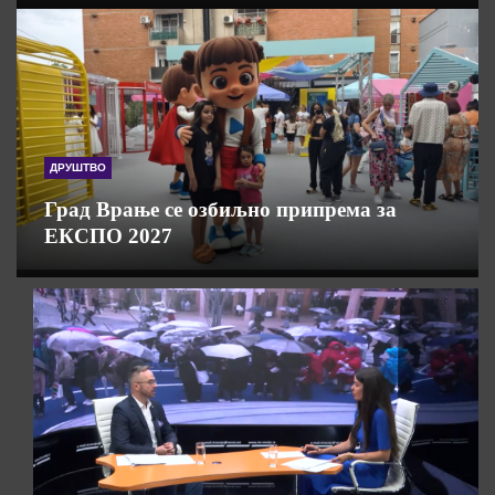
ДРУШТВО
Град Врање се озбиљно припрема за
ЕКСПО 2027