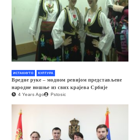
ИСТАКНУТО
КУЛТУРА
Вредне руке – модном ревијом представљене
народне ношње из свих крајева Србије
4 Years Ago
Pstosic