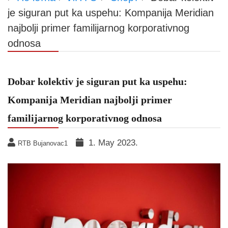
je siguran put ka uspehu: Kompanija Meridian
najbolji primer familijarnog korporativnog
odnosa
Dobar kolektiv je siguran put ka uspehu:
Kompanija Meridian najbolji primer
familijarnog korporativnog odnosa
1. May 2023.
RTB Bujanovac1