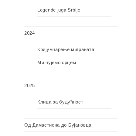
Legende juga Srbije
2024
Кријумчарење миграната
Ми чујемо срцем
2025
Клица за будућност
Од Дамастиона до Бујановца