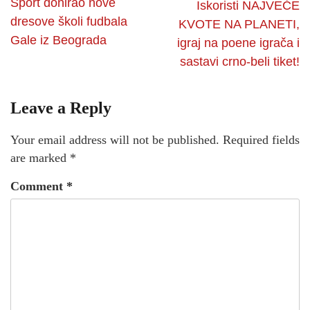
Sport donirao nove
Iskoristi NAJVEĆE
dresove školi fudbala
KVOTE NA PLANETI,
Gale iz Beograda
igraj na poene igrača i
sastavi crno-beli tiket!
Leave a Reply
Your email address will not be published.
Required fields
are marked
*
Comment
*