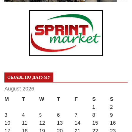
ОБЈАВЕ ПО ДАТУМУ
August 2026
M
T
W
T
F
S
S
1
2
3
4
6
7
8
9
5
10
11
12
13
14
15
16
17
18
19
20
21
22
23