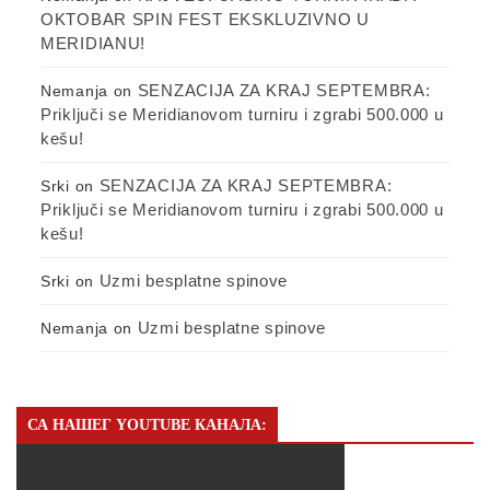
OKTOBAR SPIN FEST EKSKLUZIVNO U
MERIDIANU!
SENZACIJA ZA KRAJ SEPTEMBRA:
Nemanja
on
Priključi se Meridianovom turniru i zgrabi 500.000 u
kešu!
SENZACIJA ZA KRAJ SEPTEMBRA:
Srki
on
Priključi se Meridianovom turniru i zgrabi 500.000 u
kešu!
Uzmi besplatne spinove
Srki
on
Uzmi besplatne spinove
Nemanja
on
СА НАШЕГ YOUTUBE КАНАЛА: