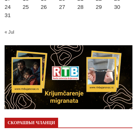
24
25
26
27
28
29
30
31
« Jul
СКОРАШЊИ ЧЛАНЦИ