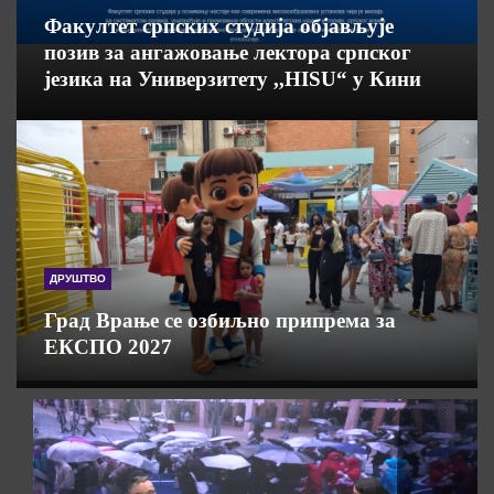
Факултет српских студија објављује
позив за ангажовање лектора српског
језика на Универзитету ,,HISU“ у Кини
ДРУШТВО
Град Врање се озбиљно припрема за
ЕКСПО 2027