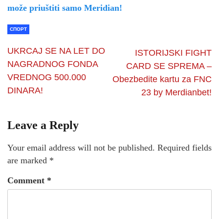
može priuštiti samo Meridian!
СПОРТ
UKRCAJ SE NA LET DO
ISTORIJSKI FIGHT
NAGRADNOG FONDA
CARD SE SPREMA –
VREDNOG 500.000
Obezbedite kartu za FNC
DINARA!
23 by Merdianbet!
Leave a Reply
Your email address will not be published.
Required fields
are marked
*
Comment
*