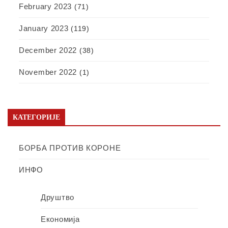
February 2023
(71)
January 2023
(119)
December 2022
(38)
November 2022
(1)
КАТЕГОРИЈЕ
БОРБА ПРОТИВ КОРОНЕ
ИНФО
Друштво
Економија