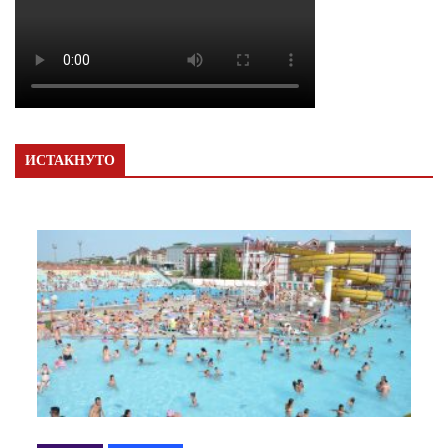
ИСТАКНУТО