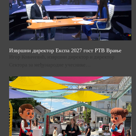
Извршни директор Експа 2027 гост РТВ Врање
Игор Ковачевић, извршни директор и директор
Сектора за међународне учеснике…