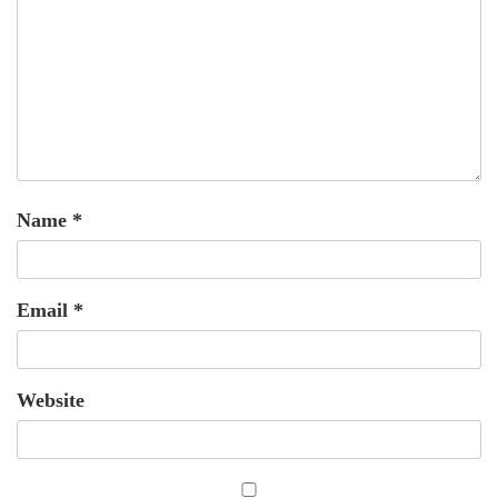
Name
*
Email
*
Website