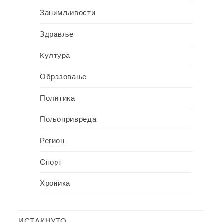
Занимљивости
Здравље
Култура
Образовање
Политика
Пољопривреда
Регион
Спорт
Хроника
ИСТАКНУТО