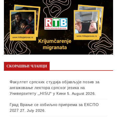
СКОРАШЊИ ЧЛАНЦИ
Факултет српских студија објављује позив за
ангажовање лектора српског језика на
Универзитету ,,HISU“ у Кини
5. August 2026.
Град Врање се озбиљно припрема за ЕКСПО
2027
27. July 2026.