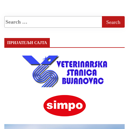
ПРИЈАТЕЉИ САЈТА