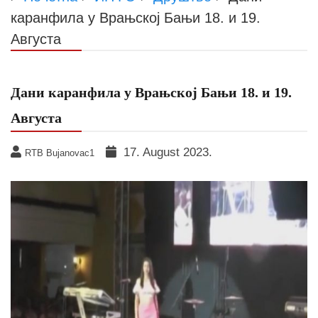
каранфила у Врањској Бањи 18. и 19.
Августа
Дани каранфила у Врањској Бањи 18. и 19.
Августа
17. August 2023.
RTB Bujanovac1