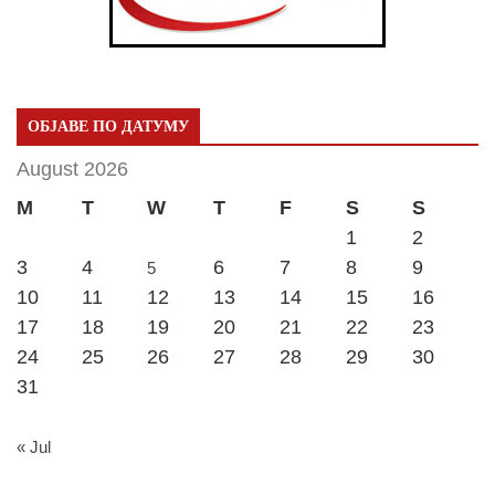
ОБЈАВЕ ПО ДАТУМУ
August 2026
M
T
W
T
F
S
S
1
2
3
4
6
7
8
9
5
10
11
12
13
14
15
16
17
18
19
20
21
22
23
24
25
26
27
28
29
30
31
« Jul