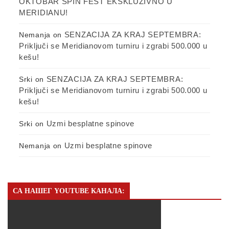
OKTOBAR SPIN FEST EKSKLUZIVNO U
MERIDIANU!
SENZACIJA ZA KRAJ SEPTEMBRA:
Nemanja
on
Priključi se Meridianovom turniru i zgrabi 500.000 u
kešu!
SENZACIJA ZA KRAJ SEPTEMBRA:
Srki
on
Priključi se Meridianovom turniru i zgrabi 500.000 u
kešu!
Uzmi besplatne spinove
Srki
on
Uzmi besplatne spinove
Nemanja
on
СА НАШЕГ YOUTUBE КАНАЛА: