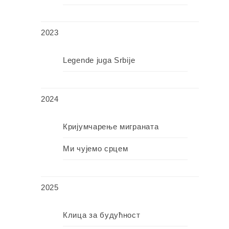
2023
Legende juga Srbije
2024
Кријумчарење миграната
Ми чујемо срцем
2025
Клица за будућност