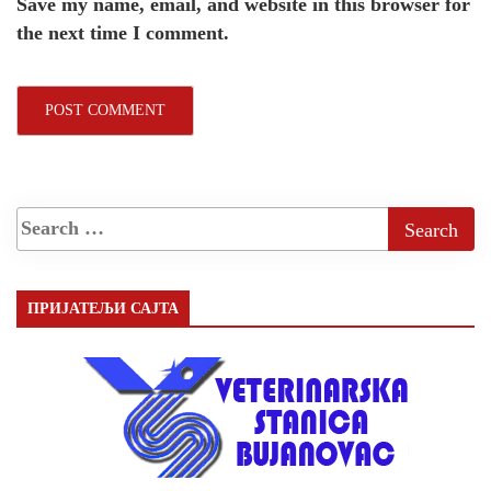
Save my name, email, and website in this browser for
the next time I comment.
ПРИЈАТЕЉИ САЈТА