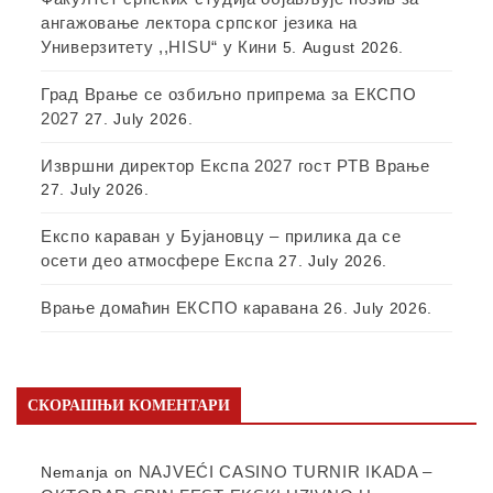
ангажовање лектора српског језика на
Универзитету ,,HISU“ у Кини
5. August 2026.
Град Врање се озбиљно припрема за ЕКСПО
2027
27. July 2026.
Извршни директор Експа 2027 гост РТВ Врање
27. July 2026.
Експо караван у Бујановцу – прилика да се
осети део атмосфере Експа
27. July 2026.
Врање домаћин ЕКСПО каравана
26. July 2026.
СКОРАШЊИ КОМЕНТАРИ
NAJVEĆI CASINO TURNIR IKADA –
Nemanja
on