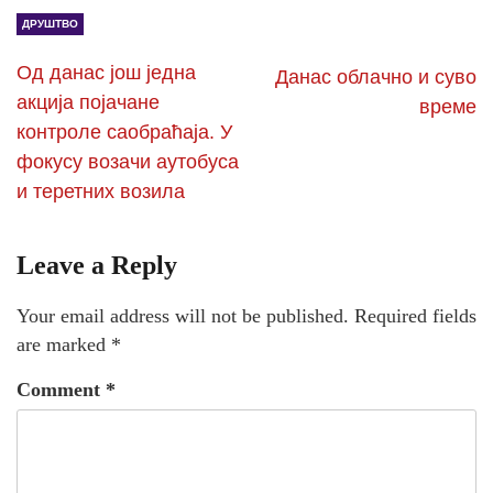
ДРУШТВО
Од данас још једна
Данас облачно и суво
акција појачане
време
контроле саобраћаја. У
фокусу возачи аутобуса
и теретних возила
Leave a Reply
Your email address will not be published.
Required fields
are marked
*
Comment
*