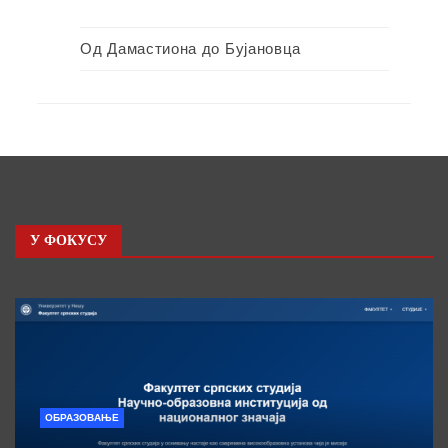
Од Дамастиона до Бујановца
У ФОКУСУ
ОБРАЗОВАЊЕ