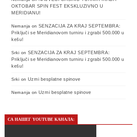
OKTOBAR SPIN FEST EKSKLUZIVNO U
MERIDIANU!
SENZACIJA ZA KRAJ SEPTEMBRA:
Nemanja
on
Priključi se Meridianovom turniru i zgrabi 500.000 u
kešu!
SENZACIJA ZA KRAJ SEPTEMBRA:
Srki
on
Priključi se Meridianovom turniru i zgrabi 500.000 u
kešu!
Uzmi besplatne spinove
Srki
on
Uzmi besplatne spinove
Nemanja
on
СА НАШЕГ YOUTUBE КАНАЛА: