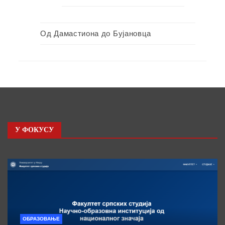
Од Дамастиона до Бујановца
У ФОКУСУ
ОБРАЗОВАЊЕ