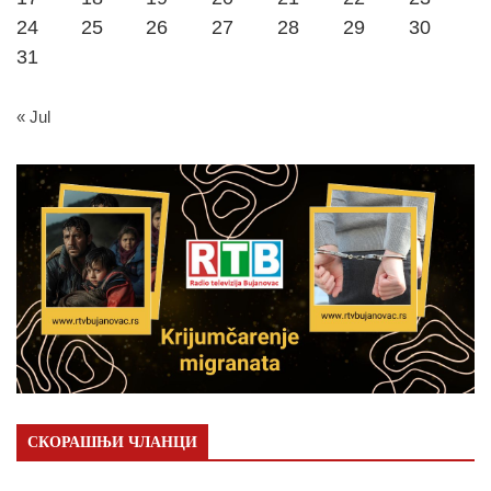
24
25
26
27
28
29
30
31
« Jul
СКОРАШЊИ ЧЛАНЦИ