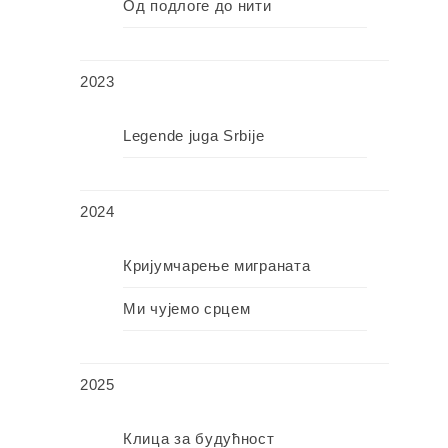
Од подлоге до нити
2023
Legende juga Srbije
2024
Кријумчарење миграната
Ми чујемо срцем
2025
Клица за будућност