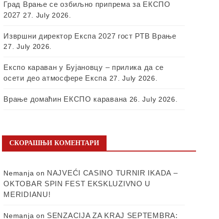
Град Врање се озбиљно припрема за ЕКСПО
2027
27. July 2026.
Извршни директор Експа 2027 гост РТВ Врање
27. July 2026.
Експо караван у Бујановцу – прилика да се
осети део атмосфере Експа
27. July 2026.
Врање домаћин ЕКСПО каравана
26. July 2026.
СКОРАШЊИ КОМЕНТАРИ
NAJVEĆI CASINO TURNIR IKADA –
Nemanja
on
OKTOBAR SPIN FEST EKSKLUZIVNO U
MERIDIANU!
SENZACIJA ZA KRAJ SEPTEMBRA:
Nemanja
on