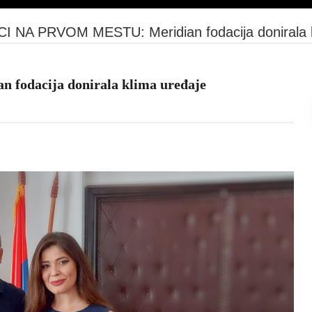
 NA PRVOM MESTU: Meridian fodacija donirala klima
odacija donirala klima uređaje