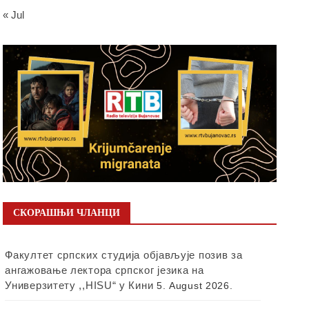
« Jul
СКОРАШЊИ ЧЛАНЦИ
Факултет српских студија објављује позив за
ангажовање лектора српског језика на
Универзитету ,,HISU“ у Кини
5. August 2026.