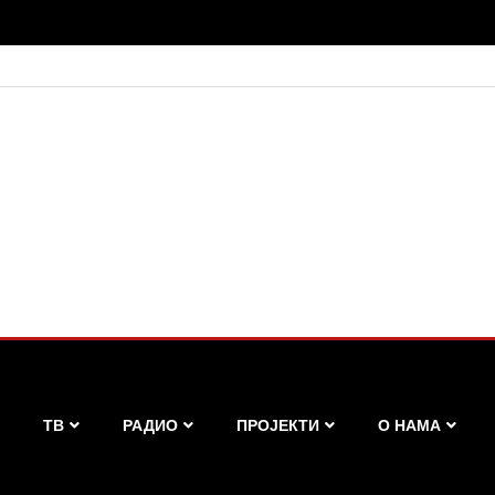
ТВ
РАДИО
ПРОЈЕКТИ
О НАМА