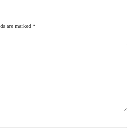
lds are marked
*