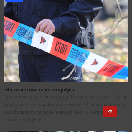
Малолетник теже повређен
Током викенда се на подручју Полицијске управе Врање
догодило пет саобраћајних незгода. Малолетна особа је
задобила теже телесне повреде, док су четири особе
лакше повређене.…