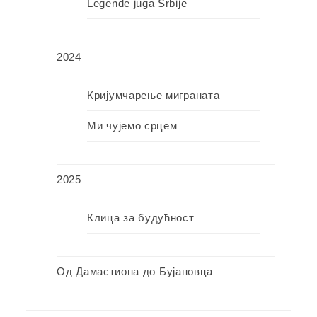
Legende juga Srbije
2024
Кријумчарење миграната
Ми чујемо срцем
2025
Клица за будућност
Од Дамастиона до Бујановца