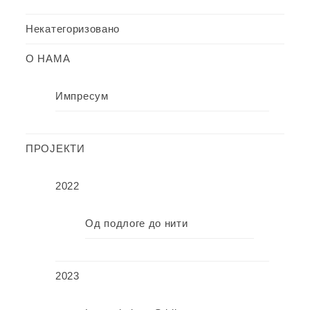
Некатегоризовано
О НАМА
Импресум
ПРОЈЕКТИ
2022
Од подлоге до нити
2023