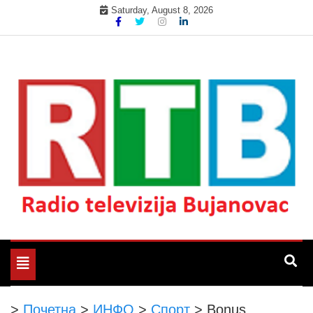
Skip
Saturday, August 8, 2026
to
content
Радио телевизија Бујановац
РТБ Бујановац
Toggle
navigation
>
Почетна
>
ИНФО
>
Спорт
>
Bonus