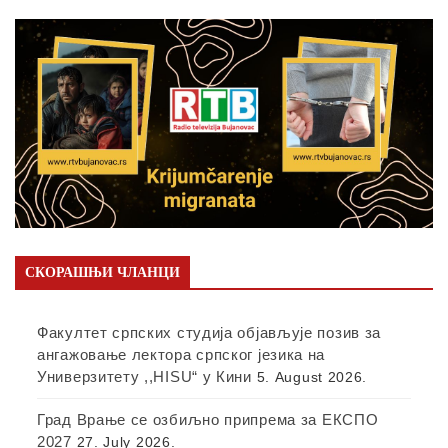
СКОРАШЊИ ЧЛАНЦИ
Факултет српских студија објављује позив за
ангажовање лектора српског језика на
Универзитету ,,HISU“ у Кини
5. August 2026.
Град Врање се озбиљно припрема за ЕКСПО
2027
27. July 2026.