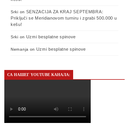
SENZACIJA ZA KRAJ SEPTEMBRA:
Srki
on
Priključi se Meridianovom turniru i zgrabi 500.000 u
kešu!
Uzmi besplatne spinove
Srki
on
Uzmi besplatne spinove
Nemanja
on
СА НАШЕГ YOUTUBE КАНАЛА: