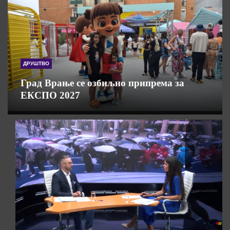
ДРУШТВО
Град Врање се озбиљно припрема за
ЕКСПО 2027