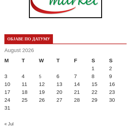
ОБЈАВЕ ПО ДАТУМУ
August 2026
M
T
W
T
F
S
S
1
2
3
4
6
7
8
9
5
10
11
12
13
14
15
16
17
18
19
20
21
22
23
24
25
26
27
28
29
30
31
« Jul