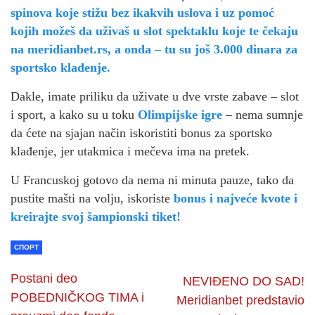
spinova koje stižu bez ikakvih uslova i uz pomoć
kojih možeš da uživaš u slot spektaklu koje te čekaju
na meridianbet.rs, a onda – tu su još 3.000 dinara za
sportsko klađenje.
Dakle, imate priliku da uživate u dve vrste zabave – slot
i sport, a kako su u toku
Olimpijske igre
– nema sumnje
da ćete na sjajan način iskoristiti bonus za sportsko
klađenje, jer utakmica i mečeva ima na pretek.
U Francuskoj gotovo da nema ni minuta pauze, tako da
pustite mašti na volju, iskoriste
bonus i najveće kvote i
kreirajte svoj šampionski tiket!
СПОРТ
Postani deo
NEVIĐENO DO SAD!
POBEDNIČKOG TIMA i
Meridianbet predstavio