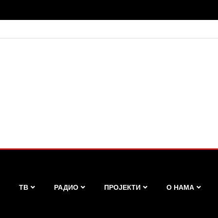
ТВ
РАДИО
ПРОЈЕКТИ
О НАМА