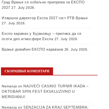
Град Врање се озбиљно припрема за ЕКСПО
2027
27. July 2026.
Извршни директор Експа 2027 гост РТВ Врање
27. July 2026.
Експо караван у Бујановцу – прилика да се
осети део атмосфере Експа
27. July 2026.
Врање домаћин ЕКСПО каравана
26. July 2026.
СКОРАШЊИ КОМЕНТАРИ
NAJVEĆI CASINO TURNIR IKADA –
Nemanja
on
OKTOBAR SPIN FEST EKSKLUZIVNO U
MERIDIANU!
SENZACIJA ZA KRAJ SEPTEMBRA:
Nemanja
on