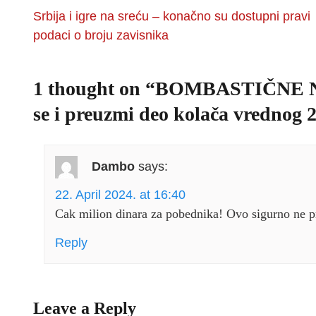
Srbija i igre na sreću – konačno su dostupni pravi
podaci o broju zavisnika
1 thought on “
BOMBASTIČNE N
se i preuzmi deo kolača vrednog
Dambo
says:
22. April 2024. at 16:40
Cak milion dinara za pobednika! Ovo sigurno ne 
Reply
Leave a Reply