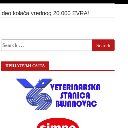
eo kolača vrednog 20.000 EVRA!
ПРИЈАТЕЉИ САЈТА