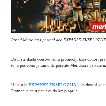
Poseti Meridian i postani deo EXPANSE EKSPLOZIJE
Da li ste ikada učestvovali u promociji koja donosi pr
to, a potrebno je samo da posetite Meridian i uživate 
U toku je
EXPANSE EKSPLOZIJA
koja donosi vans
Promocija će trajati sve do kraja aprila.