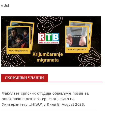
« Jul
СКОРАШЊИ ЧЛАНЦИ
Факултет српских студија објављује позив за
ангажовање лектора српског језика на
Универзитету ,,HISU“ у Кини
5. August 2026.