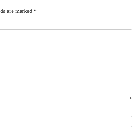
lds are marked
*