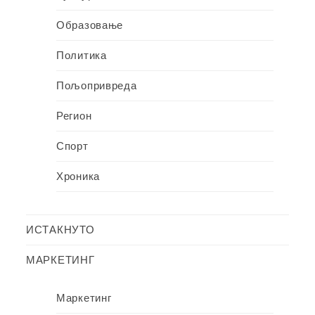
Образовање
Политика
Пољопривреда
Регион
Спорт
Хроника
ИСТАКНУТО
МАРКЕТИНГ
Маркетинг