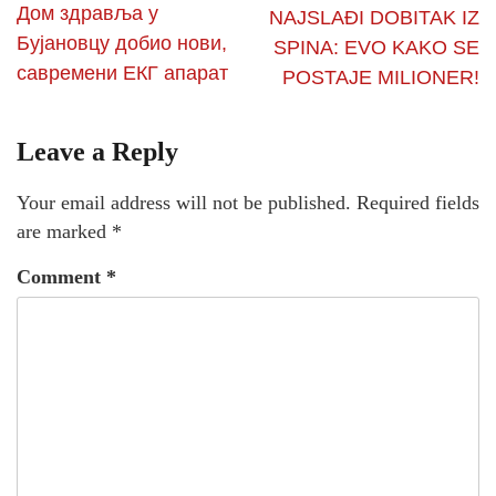
Дом здравља у
NAJSLAĐI DOBITAK IZ
Бујановцу добио нови,
SPINA: EVO KAKO SE
савремени ЕКГ апарат
POSTAJE MILIONER!
Leave a Reply
Your email address will not be published.
Required fields
are marked
*
Comment
*