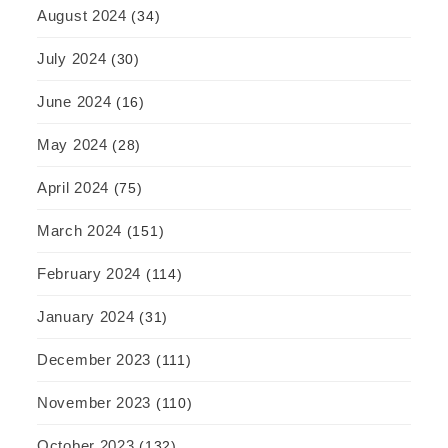
August 2024
(34)
July 2024
(30)
June 2024
(16)
May 2024
(28)
April 2024
(75)
March 2024
(151)
February 2024
(114)
January 2024
(31)
December 2023
(111)
November 2023
(110)
October 2023
(132)