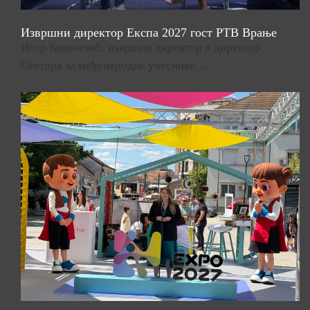
Извршни директор Експа 2027 гост РТВ Врање
Игор Ковачевић, извршни директор и директор
Сектора за међународне учеснике…