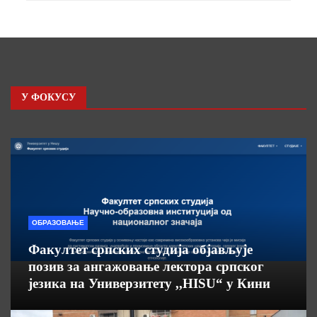
У ФОКУСУ
ОБРАЗОВАЊЕ
Факултет српских студија објављује
позив за ангажовање лектора српског
језика на Универзитету ,,HISU“ у Кини