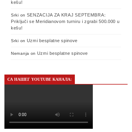
kešu!
SENZACIJA ZA KRAJ SEPTEMBRA:
Srki
on
Priključi se Meridianovom turniru i zgrabi 500.000 u
kešu!
Uzmi besplatne spinove
Srki
on
Uzmi besplatne spinove
Nemanja
on
СА НАШЕГ YOUTUBE КАНАЛА: