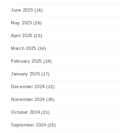
June 2025
(16)
May 2025
(26)
April 2025
(23)
March 2025
(34)
February 2025
(18)
January 2025
(17)
December 2024
(22)
November 2024
(35)
October 2024
(31)
September 2024
(25)