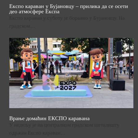
Експо караван у Бујановцу – прилика да се осети
део атмосфере Експа
Експо караван у суботу је боравио у Бујановцу. На
градском…
Врање домаћин ЕКСПО каравана
У недељу је на централном градском шеталишту
одржан Експо караван…