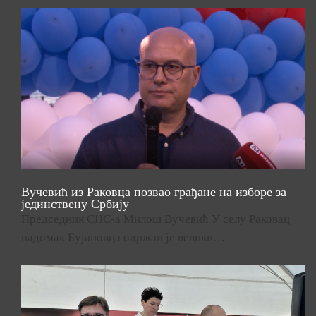
Вучевић из Раковца позвао грађане на изборе за
јединствену Србију
Председник СНС-а Милош Вучевић У селу Раковац
надомак Бујановца одржан је велики…