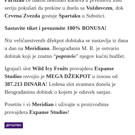
Partizan
će nakon nekoliko kikseva u prvenstvu lošu
seriju pokušati da prekine u duelu sa
Voždovcem
, dok
Crvena Zvezda
gostuje
Spartaku
u Subotici.
Sastavite tiket i preuzmite 100% BONUSA!
Niz veličanstvenih džekpot dobitaka se nastavlja iz dana
u dan na
Meridianu
. Beograđanin M. R. je ostvario
dobitak koji je znatno “
popravio
” njegov kućni budžet.
Igrajući slot
Wild Icy Fruits
provajdera
Expanse
Studios
osvojio je
MEGA DŽEKPOT
u iznosu od
387.213 DINARA
! Ledena slot avantura donela je
Beograđaninu dobitak o kojem je oduvek sanjao.
Posetite i vi
Meridian
i uživajte u proizvodima
provajdera
Expanse Studios
!
ДРУШТВО