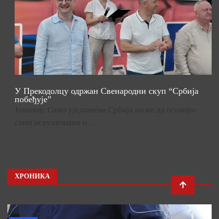
У Прекодолцу одржан Свенародни скуп “Србија
побеђује”
Јованов: Само уједињена Србија може да оговори
свим искушењима и…
ХРОНИКА