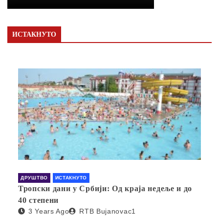
ИСТАКНУТО
ДРУШТВО
ИСТАКНУТО
Тропски дани у Србији: Од краја недеље и до
40 степени
3 Years Ago
RTB Bujanovac1