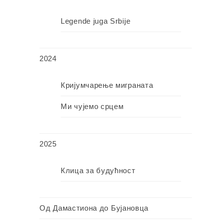
Legende juga Srbije
2024
Кријумчарење миграната
Ми чујемо срцем
2025
Клица за будућност
Од Дамастиона до Бујановца