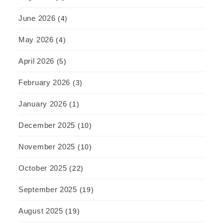
June 2026
(4)
May 2026
(4)
April 2026
(5)
February 2026
(3)
January 2026
(1)
December 2025
(10)
November 2025
(10)
October 2025
(22)
September 2025
(19)
August 2025
(19)