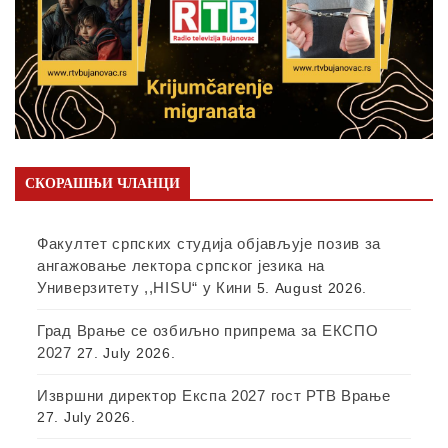
СКОРАШЊИ ЧЛАНЦИ
Факултет српских студија објављује позив за
ангажовање лектора српског језика на
Универзитету ,,HISU“ у Кини
5. August 2026.
Град Врање се озбиљно припрема за ЕКСПО
2027
27. July 2026.
Извршни директор Експа 2027 гост РТВ Врање
27. July 2026.