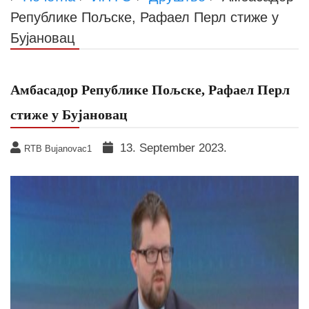
Републике Пољске, Рафаел Перл стиже у
Бујановац
Амбасадор Републике Пољске, Рафаел Перл
стиже у Бујановац
13. September 2023.
RTB Bujanovac1