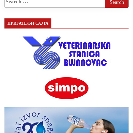
ПРИЈАТЕЉИ САЈТА