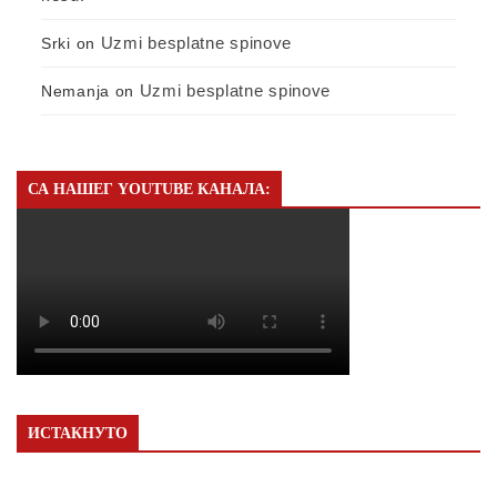
Uzmi besplatne spinove
Srki
on
Uzmi besplatne spinove
Nemanja
on
СА НАШЕГ YOUTUBE КАНАЛА:
ИСТАКНУТО