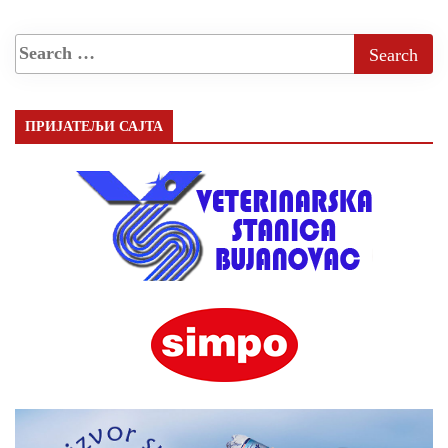
ПРИЈАТЕЉИ САЈТА