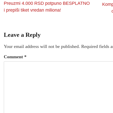
Preuzmi 4.000 RSD potpuno BESPLATNO
Kompa
i prepiši tiket vredan miliona!
Leave a Reply
Your email address will not be published.
Required fields 
Comment
*