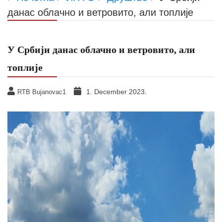
данас облачно и ветровито, али топлије
У Србији данас облачно и ветровито, али
топлије
1. December 2023.
RTB Bujanovac1