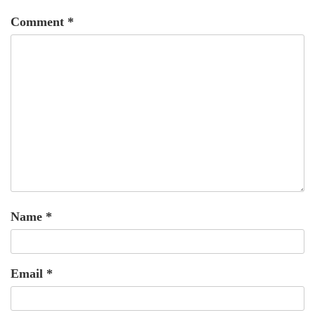
Comment
*
Name
*
Email
*