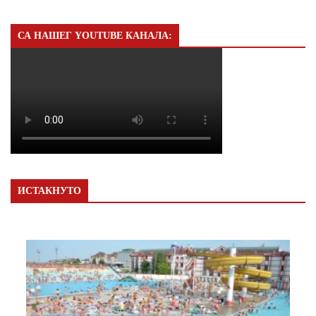
СА НАШЕГ YOUTUBE КАНАЛА:
ИСТАКНУТО