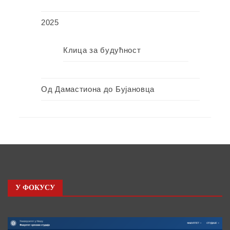
2025
Клица за будућност
Од Дамастиона до Бујановца
У ФОКУСУ