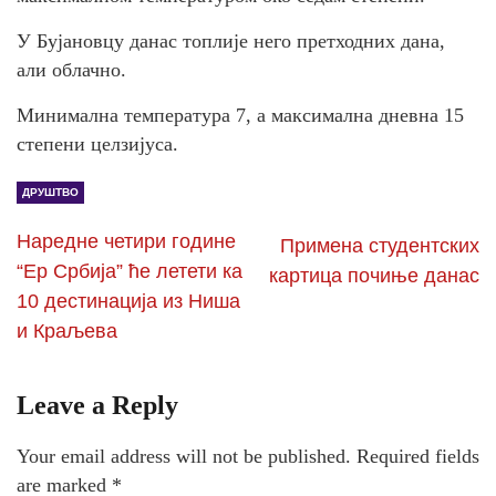
У Бујановцу данас топлије него претходних дана,
али облачно.
Минимална температура 7, а максимална дневна 15
степени целзијуса.
ДРУШТВО
Наредне четири године
Примена студентских
“Ер Србија” ће летети ка
картица почиње данас
10 дестинација из Ниша
и Краљева
Leave a Reply
Your email address will not be published.
Required fields
are marked
*