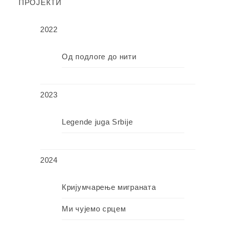
ПРОЈЕКТИ
2022
Од подлоге до нити
2023
Legende juga Srbije
2024
Кријумчарење миграната
Ми чујемо срцем