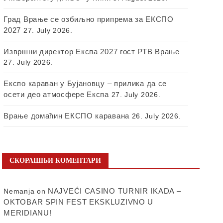
Град Врање се озбиљно припрема за ЕКСПО
2027
27. July 2026.
Извршни директор Експа 2027 гост РТВ Врање
27. July 2026.
Експо караван у Бујановцу – прилика да се
осети део атмосфере Експа
27. July 2026.
Врање домаћин ЕКСПО каравана
26. July 2026.
СКОРАШЊИ КОМЕНТАРИ
NAJVEĆI CASINO TURNIR IKADA –
Nemanja
on
OKTOBAR SPIN FEST EKSKLUZIVNO U
MERIDIANU!