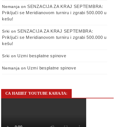
SENZACIJA ZA KRAJ SEPTEMBRA:
Nemanja
on
Priključi se Meridianovom turniru i zgrabi 500.000 u
kešu!
SENZACIJA ZA KRAJ SEPTEMBRA:
Srki
on
Priključi se Meridianovom turniru i zgrabi 500.000 u
kešu!
Uzmi besplatne spinove
Srki
on
Uzmi besplatne spinove
Nemanja
on
СА НАШЕГ YOUTUBE КАНАЛА: