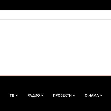
ТВ
РАДИО
ПРОЈЕКТИ
О НАМА