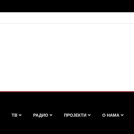
ТВ
РАДИО
ПРОЈЕКТИ
О НАМА