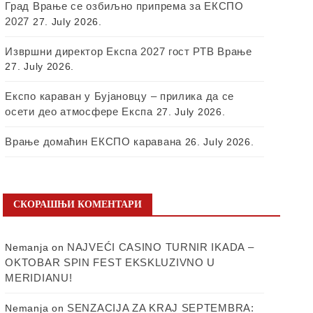
Град Врање се озбиљно припрема за ЕКСПО
2027
27. July 2026.
Извршни директор Експа 2027 гост РТВ Врање
27. July 2026.
Експо караван у Бујановцу – прилика да се
осети део атмосфере Експа
27. July 2026.
Врање домаћин ЕКСПО каравана
26. July 2026.
СКОРАШЊИ КОМЕНТАРИ
NAJVEĆI CASINO TURNIR IKADA –
Nemanja
on
OKTOBAR SPIN FEST EKSKLUZIVNO U
MERIDIANU!
SENZACIJA ZA KRAJ SEPTEMBRA:
Nemanja
on