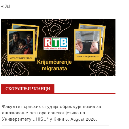
« Jul
СКОРАШЊИ ЧЛАНЦИ
Факултет српских студија објављује позив за
ангажовање лектора српског језика на
Универзитету ,,HISU“ у Кини
5. August 2026.