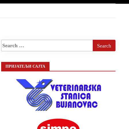
ПРИЈАТЕЉИ САЈТА