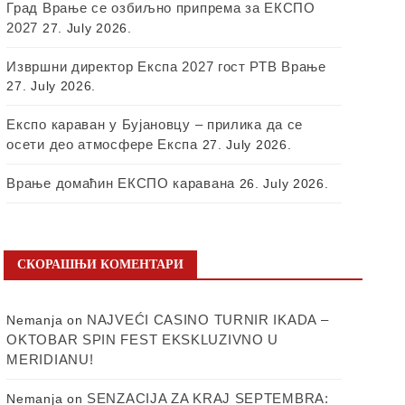
Град Врање се озбиљно припрема за ЕКСПО
2027
27. July 2026.
Извршни директор Експа 2027 гост РТВ Врање
27. July 2026.
Експо караван у Бујановцу – прилика да се
осети део атмосфере Експа
27. July 2026.
Врање домаћин ЕКСПО каравана
26. July 2026.
СКОРАШЊИ КОМЕНТАРИ
NAJVEĆI CASINO TURNIR IKADA –
Nemanja
on
OKTOBAR SPIN FEST EKSKLUZIVNO U
MERIDIANU!
SENZACIJA ZA KRAJ SEPTEMBRA:
Nemanja
on