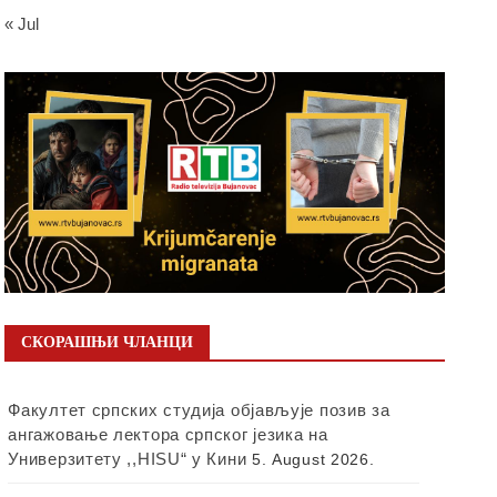
« Jul
СКОРАШЊИ ЧЛАНЦИ
Факултет српских студија објављује позив за
ангажовање лектора српског језика на
Универзитету ,,HISU“ у Кини
5. August 2026.