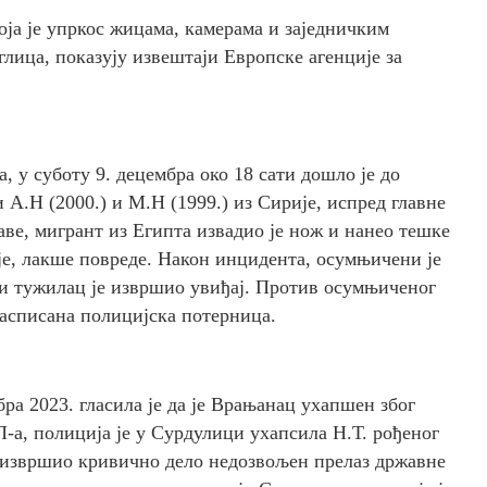
која је упркос жицама, камерама и заједничким
глица, показују извештаји Европске агенције за
 у суботу 9. децембра око 18 сати дошло је до
и А.Н (2000.) и М.Н (1999.) из Сирије, испред главне
ве, мигрант из Египта извадио је нож и нанео тешке
је, лакше повреде. Након инцидента, осумњичени је
и тужилац је извршио увиђај. Против осумњиченог
расписана полицијска потерница.
мбра 2023. гласила је да је Врањанац ухапшен због
а, полиција је у Сурдулици ухапсила Н.Т. рођеног
је извршио кривично дело недозвољен прелаз државне