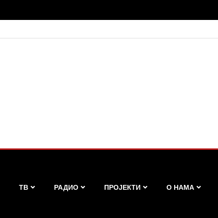
ТВ
РАДИО
ПРОЈЕКТИ
О НАМА