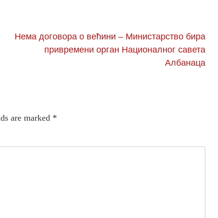
Нема договора о већини – Министарство бира
привремени орган Националног савета
Албанаца
lds are marked
*