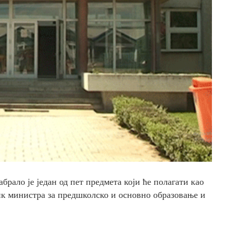
брало је један од пет предмета који ће полагати као
ик министра за предшколско и основно образовање и