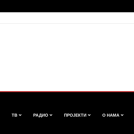
ТВ
РАДИО
ПРОЈЕКТИ
О НАМА