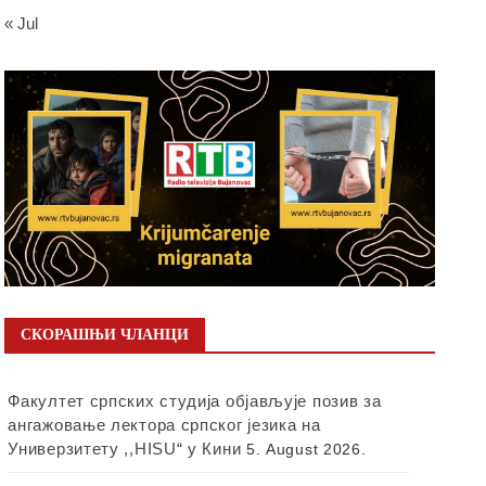
« Jul
СКОРАШЊИ ЧЛАНЦИ
Факултет српских студија објављује позив за
ангажовање лектора српског језика на
Универзитету ,,HISU“ у Кини
5. August 2026.