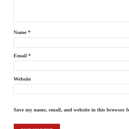
Name
*
Email
*
Website
Save my name, email, and website in this browser f