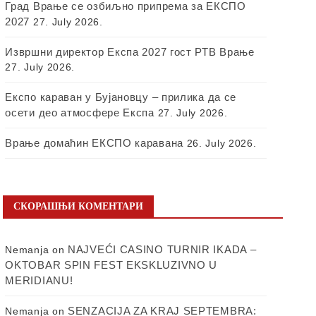
Град Врање се озбиљно припрема за ЕКСПО
2027
27. July 2026.
Извршни директор Експа 2027 гост РТВ Врање
27. July 2026.
Експо караван у Бујановцу – прилика да се
осети део атмосфере Експа
27. July 2026.
Врање домаћин ЕКСПО каравана
26. July 2026.
СКОРАШЊИ КОМЕНТАРИ
NAJVEĆI CASINO TURNIR IKADA –
Nemanja
on
OKTOBAR SPIN FEST EKSKLUZIVNO U
MERIDIANU!
SENZACIJA ZA KRAJ SEPTEMBRA:
Nemanja
on