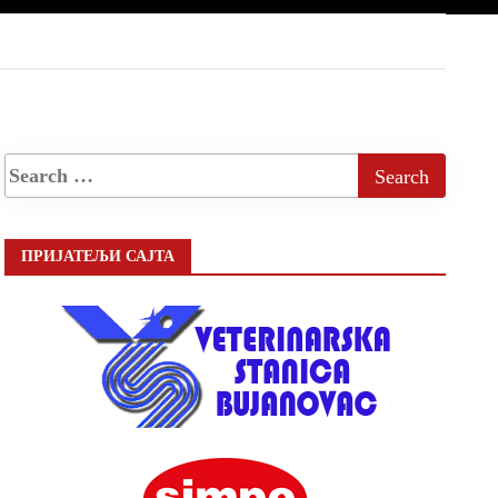
ПРИЈАТЕЉИ САЈТА