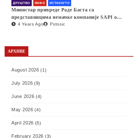
ДРУШТВО
ИНФО
ИСТАКНУТО
Министар привреде Раде Баста са
представницима немачке компаније SAPI о
4 Years Ago
Pstosic
отварању фабрике у Србији
АРХИВЕ
August 2026
(1)
July 2026
(9)
June 2026
(4)
May 2026
(4)
April 2026
(5)
February 2026
(3)