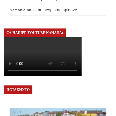
Uzmi besplatne spinove
Nemanja
on
СА НАШЕГ YOUTUBE КАНАЛА:
ИСТАКНУТО