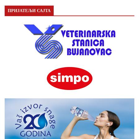
ПРИЈАТЕЉИ САЈТА