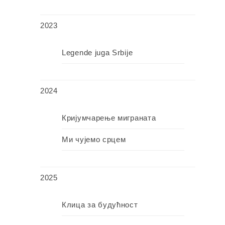
2023
Legende juga Srbije
2024
Кријумчарење миграната
Ми чујемо срцем
2025
Клица за будућност