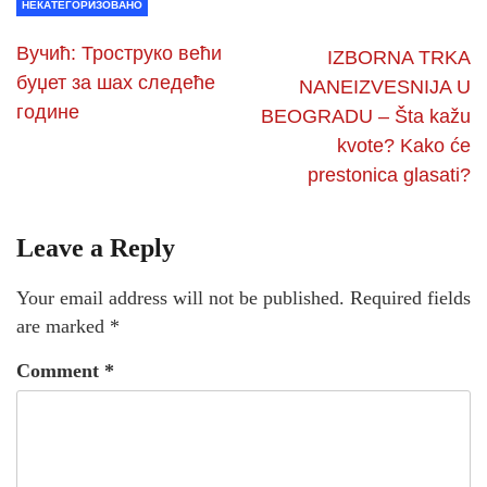
НЕКАТЕГОРИЗОВАНО
Вучић: Троструко већи
IZBORNA TRKA
буџет за шах следеће
NANEIZVESNIJA U
године
BEOGRADU – Šta kažu
kvote? Kako će
prestonica glasati?
Leave a Reply
Your email address will not be published.
Required fields
are marked
*
Comment
*