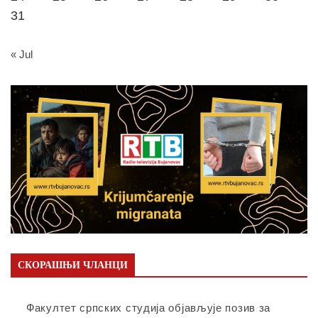
31
« Jul
СКОРАШЊИ ЧЛАНЦИ
Факултет српских студија објављује позив за