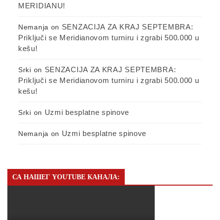
MERIDIANU!
SENZACIJA ZA KRAJ SEPTEMBRA:
Nemanja
on
Priključi se Meridianovom turniru i zgrabi 500.000 u
kešu!
SENZACIJA ZA KRAJ SEPTEMBRA:
Srki
on
Priključi se Meridianovom turniru i zgrabi 500.000 u
kešu!
Uzmi besplatne spinove
Srki
on
Uzmi besplatne spinove
Nemanja
on
СА НАШЕГ YOUTUBE КАНАЛА: