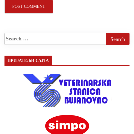
ПРИЈАТЕЉИ САЈТА