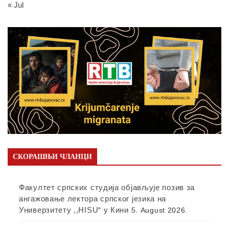
« Jul
СКОРАШЊИ ЧЛАНЦИ
Факултет српских студија објављује позив за
ангажовање лектора српског језика на
Универзитету ,,HISU“ у Кини
5. August 2026.