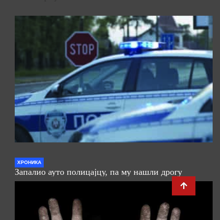
ХРОНИКА
Запалио ауто полицајцу, па му нашли дрогу