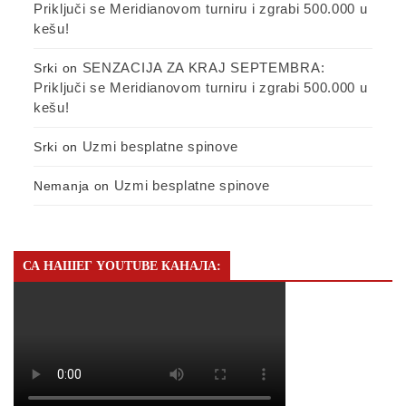
Priključi se Meridianovom turniru i zgrabi 500.000 u
kešu!
SENZACIJA ZA KRAJ SEPTEMBRA:
Srki
on
Priključi se Meridianovom turniru i zgrabi 500.000 u
kešu!
Uzmi besplatne spinove
Srki
on
Uzmi besplatne spinove
Nemanja
on
СА НАШЕГ YOUTUBE КАНАЛА: