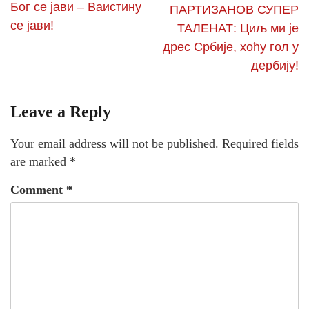
Бог се јави – Ваистину
ПАРТИЗАНОВ СУПЕР
се јави!
ТАЛЕНАТ: Циљ ми је
дрес Србије, хоћу гол у
дербију!
Leave a Reply
Your email address will not be published.
Required fields
are marked
*
Comment
*