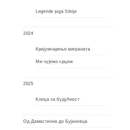
Legende juga Srbije
2024
Кријумчарење миграната
Ми чујемо срцем
2025
Клица за будућност
Од Дамастиона до Бујановца