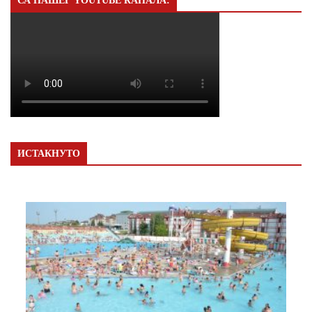
СА НАШЕГ YOUTUBE КАНАЛА:
ИСТАКНУТО