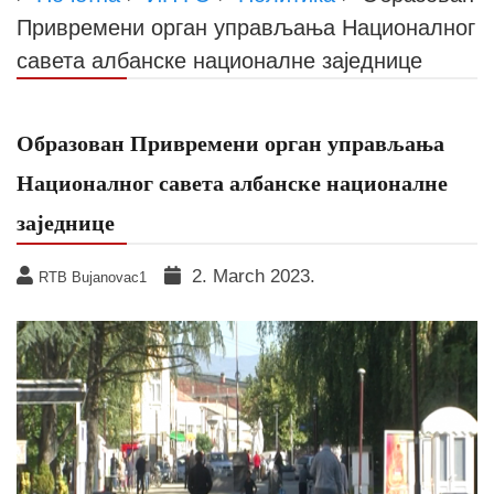
Привремени орган управљања Националног
савета албанске националне заједнице
Образован Привремени орган управљања
Националног савета албанске националне
заједнице
2. March 2023.
RTB Bujanovac1