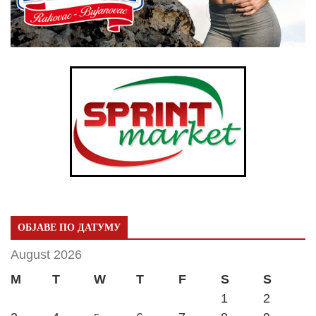
ОБЈАВЕ ПО ДАТУМУ
August 2026
M
T
W
T
F
S
S
1
2