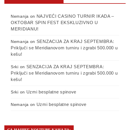
NAJVEĆI CASINO TURNIR IKADA –
Nemanja
on
OKTOBAR SPIN FEST EKSKLUZIVNO U
MERIDIANU!
SENZACIJA ZA KRAJ SEPTEMBRA:
Nemanja
on
Priključi se Meridianovom turniru i zgrabi 500.000 u
kešu!
SENZACIJA ZA KRAJ SEPTEMBRA:
Srki
on
Priključi se Meridianovom turniru i zgrabi 500.000 u
kešu!
Uzmi besplatne spinove
Srki
on
Uzmi besplatne spinove
Nemanja
on