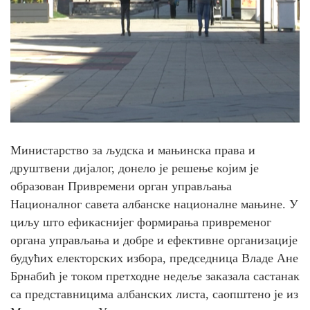
Министарство за људска и мањинска права и
друштвени дијалог, донело је решење којим је
образован Привремени орган управљања
Националног савета албанске националне мањине. У
циљу што ефикаснијег формирања привременог
органа управљања и добре и ефективне организације
будућих електорских избора, председница Владе Ане
Брнабић је током претходне недеље заказала састанак
са представницима албанских листа, саопштено је из