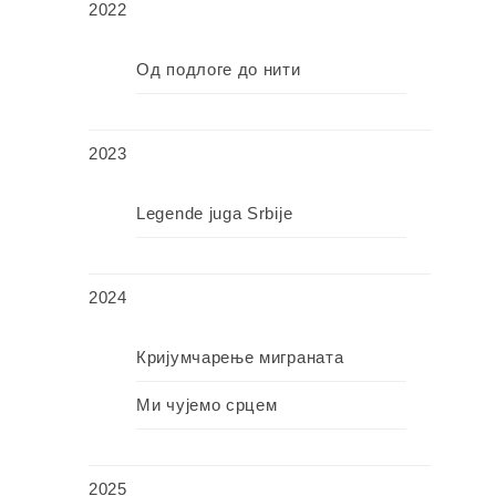
2022
Од подлоге до нити
2023
Legende juga Srbije
2024
Кријумчарење миграната
Ми чујемо срцем
2025