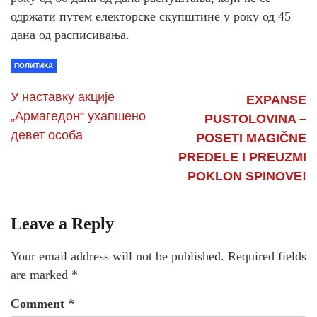
одржати путем електорске скупштине у року од 45
дана од расписивања.
ПОЛИТИКА
У наставку акције
EXPANSE
„Армагедон“ ухапшено
PUSTOLOVINA –
девет особа
POSETI MAGIČNE
PREDELE I PREUZMI
POKLON SPINOVE!
Leave a Reply
Your email address will not be published.
Required fields
are marked
*
Comment
*