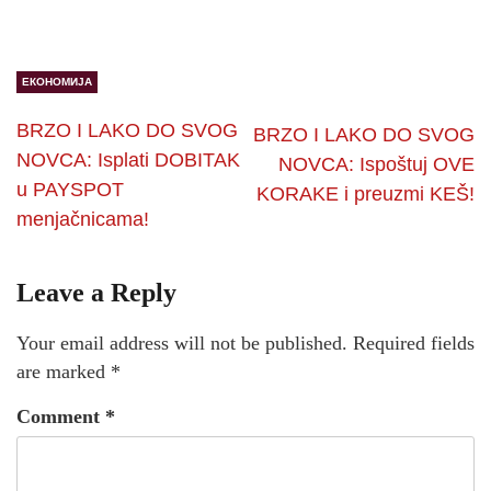
ЕКОНОМИЈА
BRZO I LAKO DO SVOG
BRZO I LAKO DO SVOG
NOVCA: Isplati DOBITAK
NOVCA: Ispoštuj OVE
u PAYSPOT
KORAKE i preuzmi KEŠ!
menjačnicama!
Leave a Reply
Your email address will not be published.
Required fields
are marked
*
Comment
*