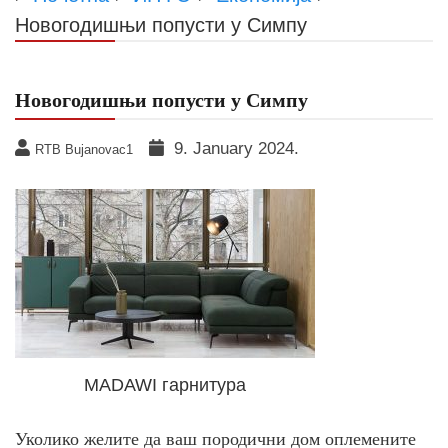
Новогодишњи попусти у Симпу
Новогодишњи попусти у Симпу
9. January 2024.
RTB Bujanovac1
MADAWI гарнитура
Уколико желите да ваш породични дом оплемените