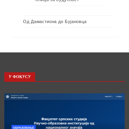
Од Дамастиона до Бујановца
У ФОКУСУ
ОБРАЗОВАЊЕ