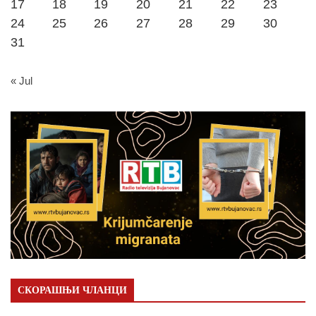
17
18
19
20
21
22
23
24
25
26
27
28
29
30
31
« Jul
СКОРАШЊИ ЧЛАНЦИ