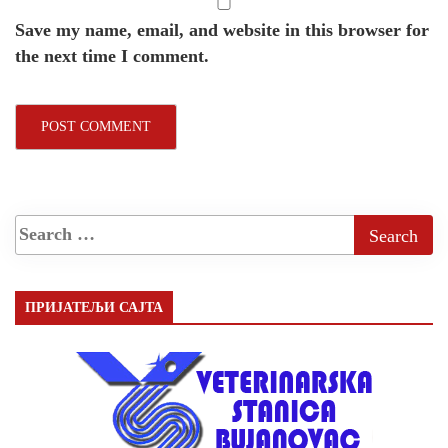
Save my name, email, and website in this browser for
the next time I comment.
ПРИЈАТЕЉИ САЈТА