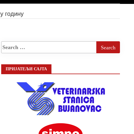
у годину
ПРИЈАТЕЉИ САЈТА