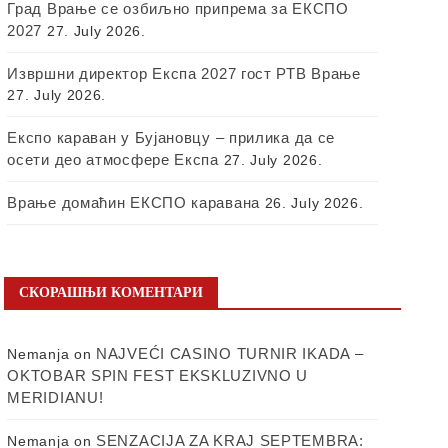
Град Врање се озбиљно припрема за ЕКСПО
2027
27. July 2026.
Извршни директор Експа 2027 гост РТВ Врање
27. July 2026.
Експо караван у Бујановцу – прилика да се
осети део атмосфере Експа
27. July 2026.
Врање домаћин ЕКСПО каравана
26. July 2026.
СКОРАШЊИ КОМЕНТАРИ
NAJVEĆI CASINO TURNIR IKADA –
Nemanja
on
OKTOBAR SPIN FEST EKSKLUZIVNO U
MERIDIANU!
SENZACIJA ZA KRAJ SEPTEMBRA:
Nemanja
on