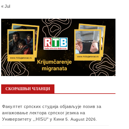
« Jul
СКОРАШЊИ ЧЛАНЦИ
Факултет српских студија објављује позив за
ангажовање лектора српског језика на
Универзитету ,,HISU“ у Кини
5. August 2026.