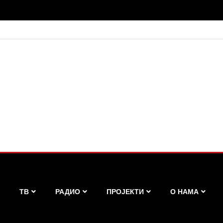
ТВ
РАДИО
ПРОЈЕКТИ
О НАМА