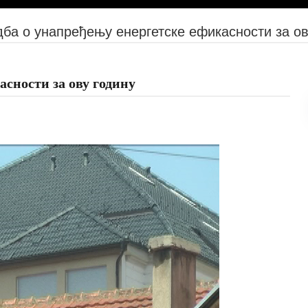
ба о унапређењу енергетске ефикасности за ов
асности за ову годину