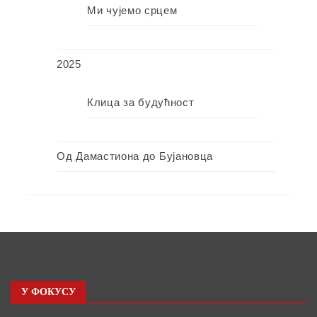
Ми чујемо срцем
2025
Клица за будућност
Од Дамастиона до Бујановца
У ФОКУСУ