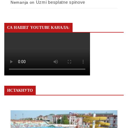
Uzmi besplatne spinove
Nemanja
on
СА НАШЕГ YOUTUBE КАНАЛА:
ИСТАКНУТО