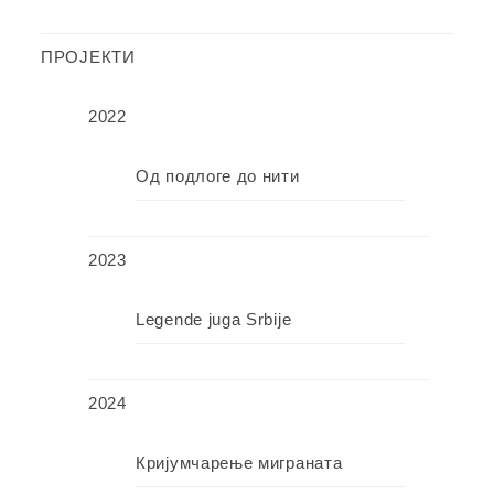
ПРОЈЕКТИ
2022
Од подлоге до нити
2023
Legende juga Srbije
2024
Кријумчарење миграната