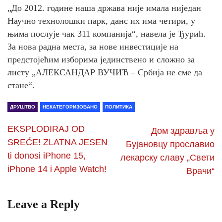
„До 2012. године наша држава није имала ниједан
Научно технолошки парк, данс их има четири, у
њима послује чак 311 компанија“, навела је Ђурић.
За нова радна места, за нове инвестиције на
предстојећим изборима јединствено и сложно за
листу „АЛЕКСАНДАР ВУЧИЋ – Србија не сме да
стане“.
ДРУШТВО
НЕКАТЕГОРИЗОВАНО
ПОЛИТИКА
EKSPLODIRAJ OD
Дом здравља у
SREĆE! ZLATNA JESEN
Бујановцу прославио
ti donosi iPhone 15,
лекарску славу „Свети
iPhone 14 i Apple Watch!
Врачи“
Leave a Reply