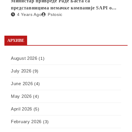
Министар привреде Раде Баста са
представницима немачке компаније SAPI о
4 Years Ago
Pstosic
отварању фабрике у Србији
АРХИВЕ
August 2026
(1)
July 2026
(9)
June 2026
(4)
May 2026
(4)
April 2026
(5)
February 2026
(3)