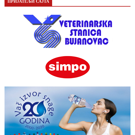
ПРИЈАТЕЉИ САЈТА