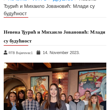
Ђурић и Михаило Јовановић: Млади су
будућност
Невена Ђурић и Михаило Јовановић: Млади
су будућност
14. November 2023.
RTB Bujanovac1