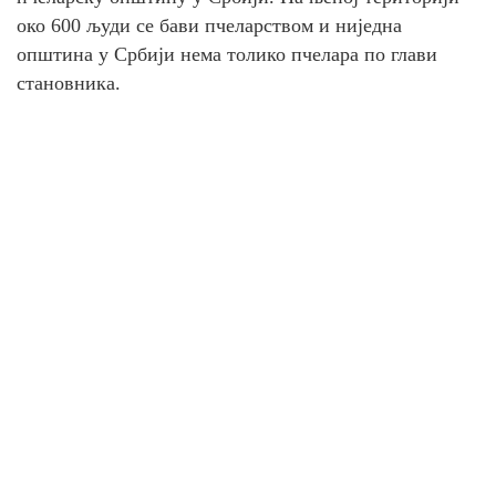
око 600 људи се бави пчеларством и ниједна
општина у Србији нема толико пчелара по глави
становника.