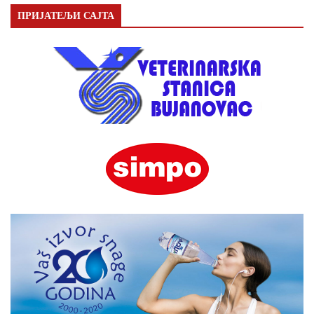
ПРИЈАТЕЉИ САЈТА