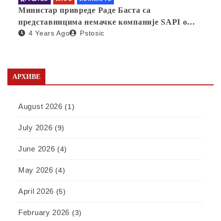
Министар привреде Раде Баста са
представницима немачке компаније SAPI о
4 Years Ago
Pstosic
отварању фабрике у Србији
АРХИВЕ
August 2026
(1)
July 2026
(9)
June 2026
(4)
May 2026
(4)
April 2026
(5)
February 2026
(3)