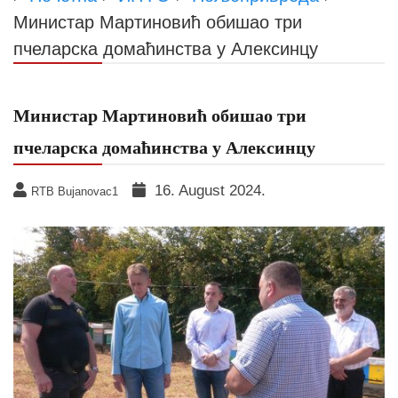
Министар Мартиновић обишао три
пчеларска домаћинства у Алексинцу
Министар Мартиновић обишао три
пчеларска домаћинства у Алексинцу
16. August 2024.
RTB Bujanovac1