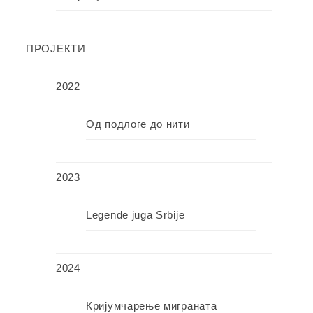
ПРОЈЕКТИ
2022
Од подлоге до нити
2023
Legende juga Srbije
2024
Кријумчарење миграната