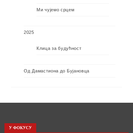
Ми чујемо срцем
2025
Клица за будућност
Од Дамастиона до Бујановца
У ФОКУСУ