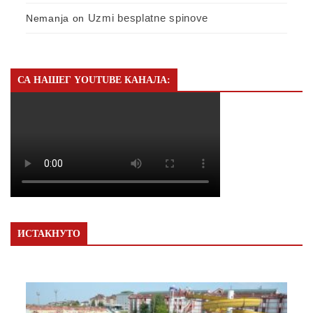
Uzmi besplatne spinove
Nemanja
on
СА НАШЕГ YOUTUBE КАНАЛА:
ИСТАКНУТО