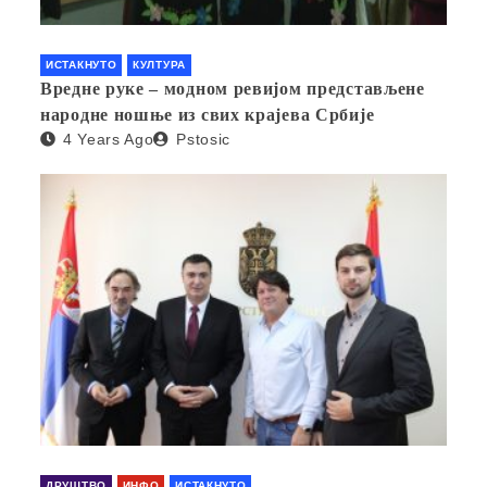
ИСТАКНУТО
КУЛТУРА
Вредне руке – модном ревијом представљене
народне ношње из свих крајева Србије
4 Years Ago
Pstosic
ДРУШТВО
ИНФО
ИСТАКНУТО