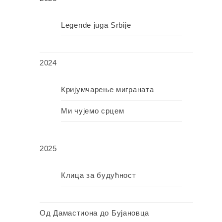
Legende juga Srbije
2024
Кријумчарење миграната
Ми чујемо срцем
2025
Клица за будућност
Од Дамастиона до Бујановца