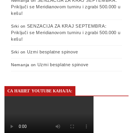
SENZACIJA ZA KRAJ SEPTEMBRA:
Nemanja
on
Priključi se Meridianovom turniru i zgrabi 500.000 u
kešu!
SENZACIJA ZA KRAJ SEPTEMBRA:
Srki
on
Priključi se Meridianovom turniru i zgrabi 500.000 u
kešu!
Uzmi besplatne spinove
Srki
on
Uzmi besplatne spinove
Nemanja
on
СА НАШЕГ YOUTUBE КАНАЛА: