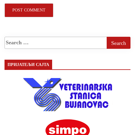
ПРИЈАТЕЉИ САЈТА