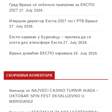
Град Врање се озбиљно припрема за ЕКСПО
2027
27. July 2026.
Извршни директор Експа 2027 гост РТВ Врање
27. July 2026.
Експо караван у Бујановцу – прилика да се
осети део атмосфере Експа
27. July 2026.
Врање домаћин ЕКСПО каравана
26. July 2026.
СКОРАШЊИ КОМЕНТАРИ
NAJVEĆI CASINO TURNIR IKADA –
Nemanja
on
OKTOBAR SPIN FEST EKSKLUZIVNO U
MERIDIANU!