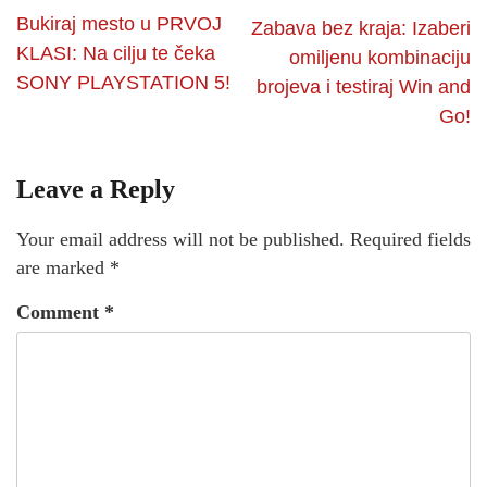
Bukiraj mesto u PRVOJ
Zabava bez kraja: Izaberi
KLASI: Na cilju te čeka
omiljenu kombinaciju
SONY PLAYSTATION 5!
brojeva i testiraj Win and
Go!
Leave a Reply
Your email address will not be published.
Required fields
are marked
*
Comment
*