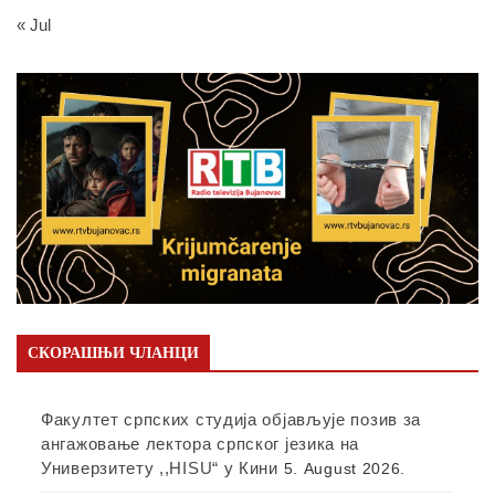
« Jul
СКОРАШЊИ ЧЛАНЦИ
Факултет српских студија објављује позив за
ангажовање лектора српског језика на
Универзитету ,,HISU“ у Кини
5. August 2026.