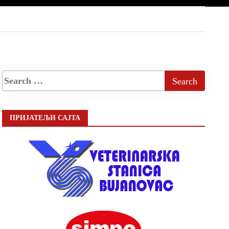
ПРИЈАТЕЉИ САЈТА