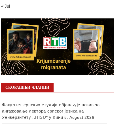
« Jul
СКОРАШЊИ ЧЛАНЦИ
Факултет српских студија објављује позив за
ангажовање лектора српског језика на
Универзитету ,,HISU“ у Кини
5. August 2026.