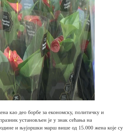
ена као део борбе за економску, политичку и
празник установљен је у знак сећања на
године и њујоршки марш више од 15.000 жена које су