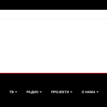
ТВ
РАДИО
ПРОЈЕКТИ
О НАМА