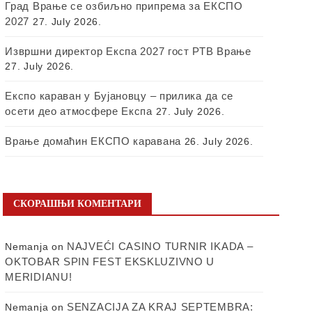
Град Врање се озбиљно припрема за ЕКСПО
2027
27. July 2026.
Извршни директор Експа 2027 гост РТВ Врање
27. July 2026.
Експо караван у Бујановцу – прилика да се
осети део атмосфере Експа
27. July 2026.
Врање домаћин ЕКСПО каравана
26. July 2026.
СКОРАШЊИ КОМЕНТАРИ
NAJVEĆI CASINO TURNIR IKADA –
Nemanja
on
OKTOBAR SPIN FEST EKSKLUZIVNO U
MERIDIANU!
SENZACIJA ZA KRAJ SEPTEMBRA:
Nemanja
on