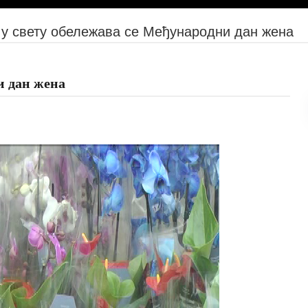
 у свету обележава се Међународни дан жена
и дан жена