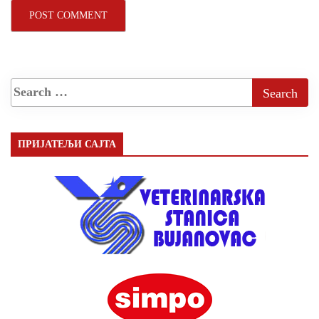
ПРИЈАТЕЉИ САЈТА