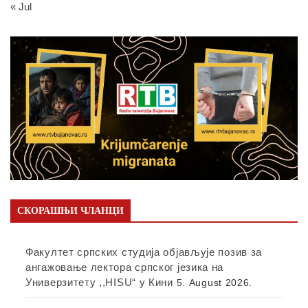
« Jul
СКОРАШЊИ ЧЛАНЦИ
Факултет српских студија објављује позив за
ангажовање лектора српског језика на
Универзитету ,,HISU“ у Кини
5. August 2026.