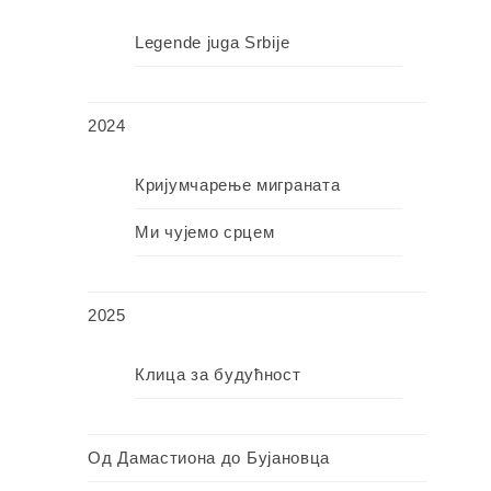
Legende juga Srbije
2024
Кријумчарење миграната
Ми чујемо срцем
2025
Клица за будућност
Од Дамастиона до Бујановца