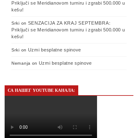
Priključi se Meridianovom turniru i zgrabi 500.000 u
kešu!
SENZACIJA ZA KRAJ SEPTEMBRA:
Srki
on
Priključi se Meridianovom turniru i zgrabi 500.000 u
kešu!
Uzmi besplatne spinove
Srki
on
Uzmi besplatne spinove
Nemanja
on
СА НАШЕГ YOUTUBE КАНАЛА: