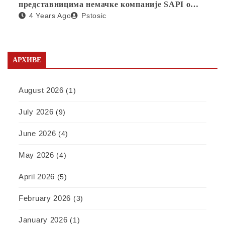
представницима немачке компаније SAPI о
4 Years Ago
Pstosic
отварању фабрике у Србији
АРХИВЕ
August 2026
(1)
July 2026
(9)
June 2026
(4)
May 2026
(4)
April 2026
(5)
February 2026
(3)
January 2026
(1)