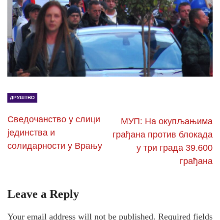
ДРУШТВО
Сведочанство у слици
МУП: На окупљањима
јединства и
грађана против блокада
солидарности у Врању
у три града 39.600
грађана
Leave a Reply
Your email address will not be published.
Required fields