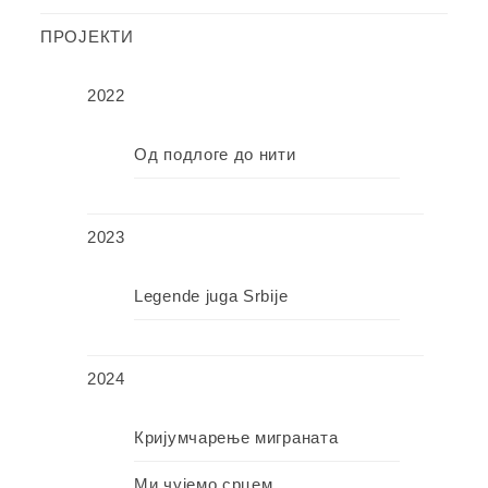
ПРОЈЕКТИ
2022
Од подлоге до нити
2023
Legende juga Srbije
2024
Кријумчарење миграната
Ми чујемо срцем