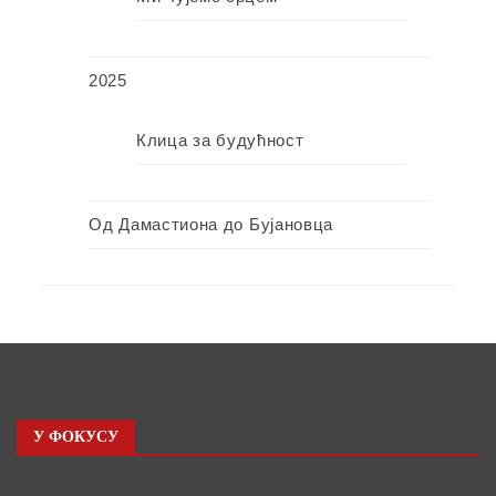
2025
Клица за будућност
Од Дамастиона до Бујановца
У ФОКУСУ