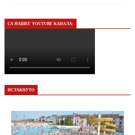
СА НАШЕГ YOUTUBE КАНАЛА:
ИСТАКНУТО