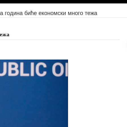
а година биће економски много тежа
тежа