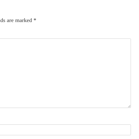
lds are marked
*