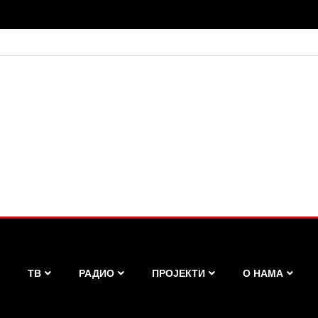
ТВ
РАДИО
ПРОЈЕКТИ
О НАМА