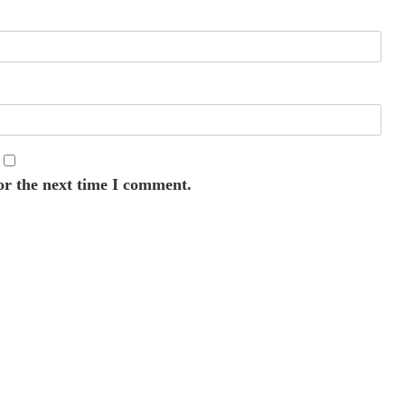
or the next time I comment.