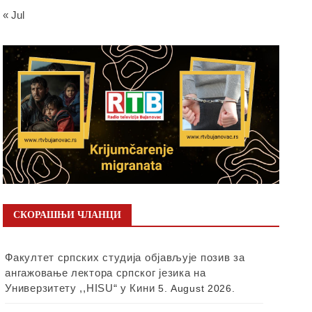
« Jul
СКОРАШЊИ ЧЛАНЦИ
Факултет српских студија објављује позив за
ангажовање лектора српског језика на
Универзитету ,,HISU“ у Кини
5. August 2026.