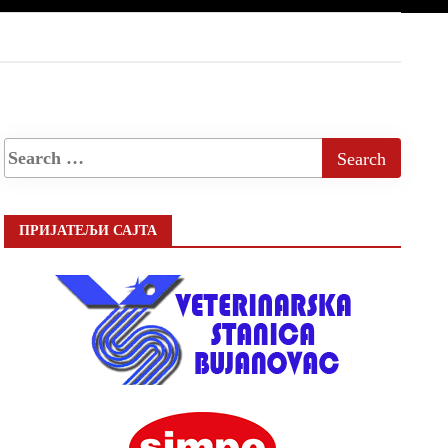
ПРИЈАТЕЉИ САЈТА