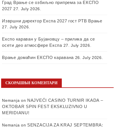
Град Врање се озбиљно припрема за ЕКСПО
2027
27. July 2026.
Извршни директор Експа 2027 гост РТВ Врање
27. July 2026.
Експо караван у Бујановцу – прилика да се
осети део атмосфере Експа
27. July 2026.
Врање домаћин ЕКСПО каравана
26. July 2026.
СКОРАШЊИ КОМЕНТАРИ
NAJVEĆI CASINO TURNIR IKADA –
Nemanja
on
OKTOBAR SPIN FEST EKSKLUZIVNO U
MERIDIANU!
SENZACIJA ZA KRAJ SEPTEMBRA:
Nemanja
on