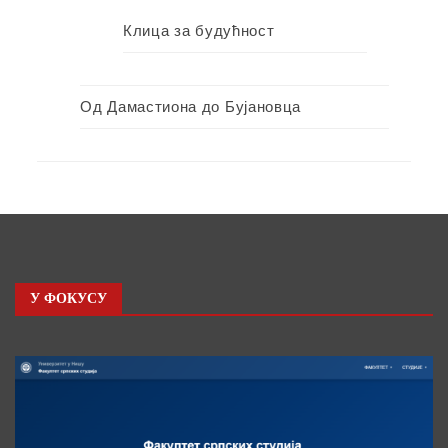
Клица за будућност
Од Дамастиона до Бујановца
У ФОКУСУ