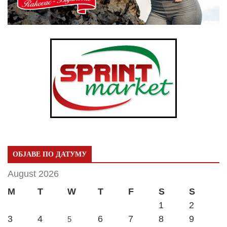
ОБЈАВЕ ПО ДАТУМУ
August 2026
M
T
W
T
F
S
S
1
2
3
4
6
7
8
9
5