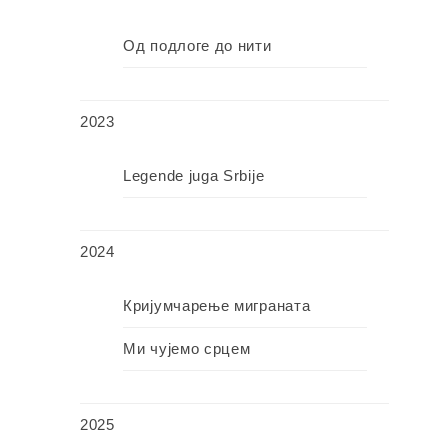
Од подлоге до нити
2023
Legende juga Srbije
2024
Кријумчарење миграната
Ми чујемо срцем
2025