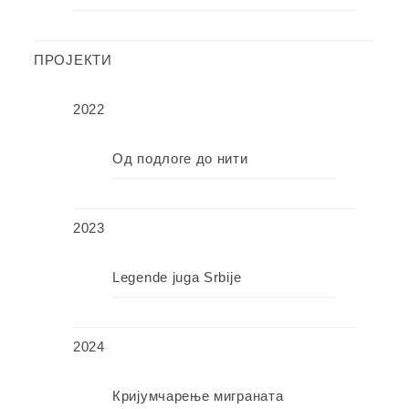
ПРОЈЕКТИ
2022
Од подлоге до нити
2023
Legende juga Srbije
2024
Кријумчарење миграната