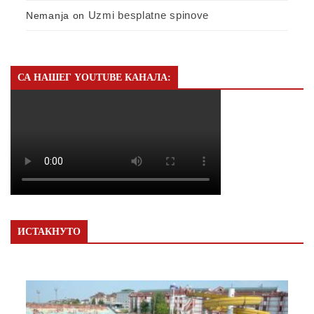
Uzmi besplatne spinove
Nemanja
on
СА НАШЕГ YOUTUBE КАНАЛА:
ИСТАКНУТО