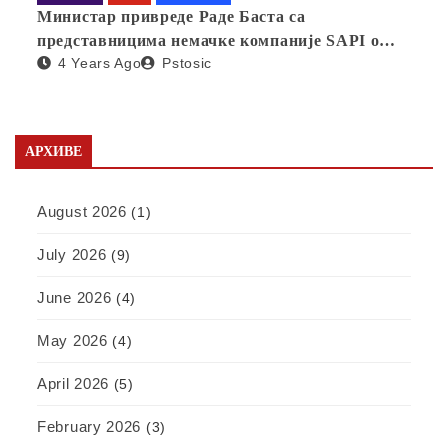
Министар привреде Раде Баста са
представницима немачке компаније SAPI о
4 Years Ago
Pstosic
отварању фабрике у Србији
АРХИВЕ
August 2026
(1)
July 2026
(9)
June 2026
(4)
May 2026
(4)
April 2026
(5)
February 2026
(3)