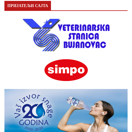
ПРИЈАТЕЉИ САЈТА