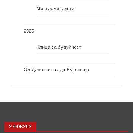
Ми чујемо срцем
2025
Клица за будућност
Од Дамастиона до Бујановца
У ФОКУСУ