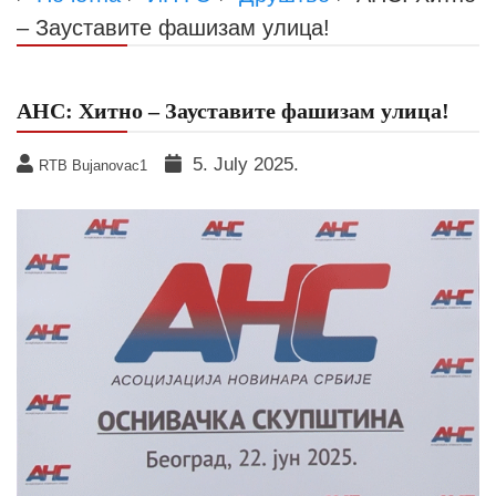
– Зауставите фашизам улица!
АНС: Хитно – Зауставите фашизам улица!
5. July 2025.
RTB Bujanovac1