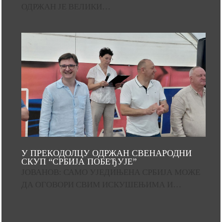
ОДРЖАН ЈЕ ВЕЛИКИ…
У ПРЕКОДОЛЦУ ОДРЖАН СВЕНАРОДНИ
СКУП “СРБИЈА ПОБЕЂУЈЕ”
ЈОВАНОВ: САМО УЈЕДИЊЕНА СРБИЈА МОЖЕ
ДА ОГОВОРИ СВИМ ИСКУШЕЊИМА И…