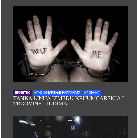
ДРУШТВО
КРИЈУМЧАРЕЊЕ МИГРАНАТА
ХРОНИКА
TANKA LINIJA IZMEĐU KRIJUMČARENJA I
TRGOVINE LJUDIMA