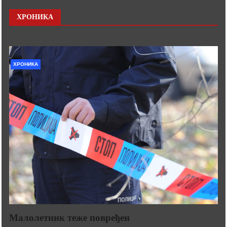
ХРОНИКА
ХРОНИКА
Малолетник теже повређен