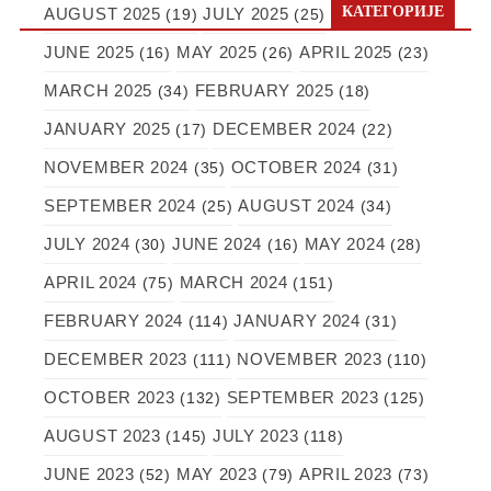
КАТЕГОРИЈЕ
AUGUST 2025
JULY 2025
(19)
(25)
JUNE 2025
MAY 2025
APRIL 2025
(16)
(26)
(23)
MARCH 2025
FEBRUARY 2025
(34)
(18)
JANUARY 2025
DECEMBER 2024
(17)
(22)
NOVEMBER 2024
OCTOBER 2024
(35)
(31)
SEPTEMBER 2024
AUGUST 2024
(25)
(34)
JULY 2024
JUNE 2024
MAY 2024
(30)
(16)
(28)
APRIL 2024
MARCH 2024
(75)
(151)
FEBRUARY 2024
JANUARY 2024
(114)
(31)
DECEMBER 2023
NOVEMBER 2023
(111)
(110)
OCTOBER 2023
SEPTEMBER 2023
(132)
(125)
AUGUST 2023
JULY 2023
(145)
(118)
JUNE 2023
MAY 2023
APRIL 2023
(52)
(79)
(73)