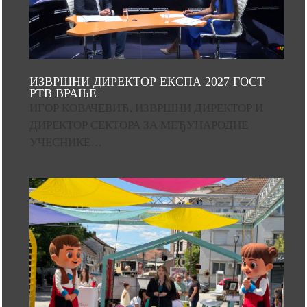
ИЗВРШНИ ДИРЕКТОР ЕКСПА 2027 ГОСТ
РТВ ВРАЊЕ
ИГОР КОВАЧЕВИЋ, ИЗВРШНИ ДИРЕКТОР И
ДИРЕКТОР СЕКТОРА ЗА МЕЂУНАРОДНЕ
УЧЕСНИКЕ…