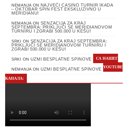
NAJVEĆI CASINO TURNIR IKADA
NEMANJA
ON
– OKTOBAR SPIN FEST EKSKLUZIVNO U
MERIDIANU!
SENZACIJA ZA KRAJ
NEMANJA
ON
SEPTEMBRA: PRIKLJUČI SE MERIDIANOVOM
TURNIRU I ZGRABI 500.000 U KEŠU!
SENZACIJA ZA KRAJ SEPTEMBRA:
SRKI
ON
PRIKLJUČI SE MERIDIANOVOM TURNIRU I
ZGRABI 500.000 U KEŠU!
СА НАШЕГ
UZMI BESPLATNE SPINOVE
SRKI
ON
YOUTUBE
UZMI BESPLATNE SPINOVE
NEMANJA
ON
КАНАЛА: