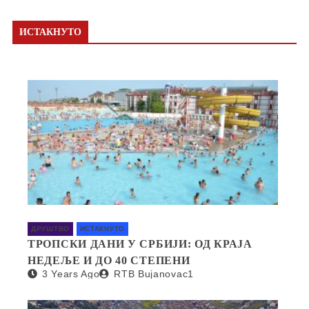
ИСТАКНУТО
ДРУШТВО
ИСТАКНУТО
ТРОПСКИ ДАНИ У СРБИЈИ: ОД КРАЈА
НЕДЕЉЕ И ДО 40 СТЕПЕНИ
3 Years Ago
RTB Bujanovac1