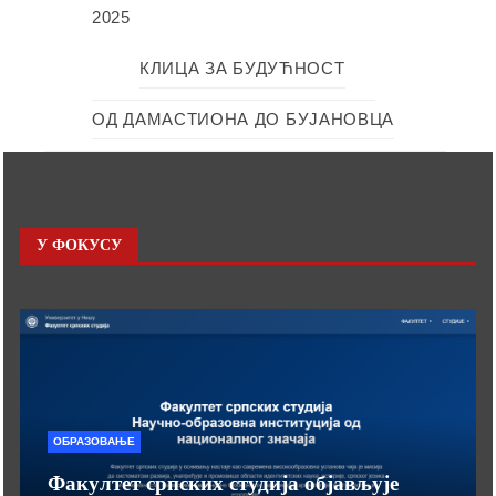
2025
КЛИЦА ЗА БУДУЋНОСТ
ОД ДАМАСТИОНА ДО БУЈАНОВЦА
У ФОКУСУ
ОБРАЗОВАЊЕ
Факултет српских студија објављује