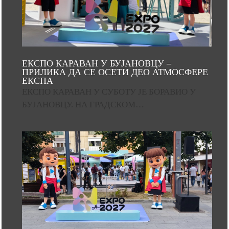
ЕКСПО КАРАВАН У БУЈАНОВЦУ –
ПРИЛИКА ДА СЕ ОСЕТИ ДЕО АТМОСФЕРЕ
ЕКСПА
ЕКСПО КАРАВАН У СУБОТУ ЈЕ БОРАВИО У
БУЈАНОВЦУ. НА ГРАДСКОМ…