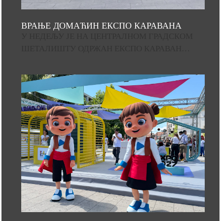
ВРАЊЕ ДОМАЋИН ЕКСПО КАРАВАНА
У НЕДЕЉУ ЈЕ НА ЦЕНТРАЛНОМ ГРАДСКОМ
ШЕТАЛИШТУ ОДРЖАН ЕКСПО КАРАВАН…