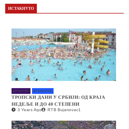
ИСТАКНУТО
ДРУШТВО
ИСТАКНУТО
ТРОПСКИ ДАНИ У СРБИЈИ: ОД КРАЈА
НЕДЕЉЕ И ДО 40 СТЕПЕНИ
3 Years Ago
RTB Bujanovac1