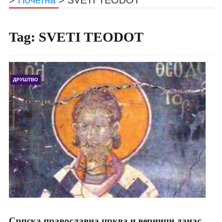
Tag:
SVETI TEODOT
ДРУШТВО
Српска православна црква и верници данас