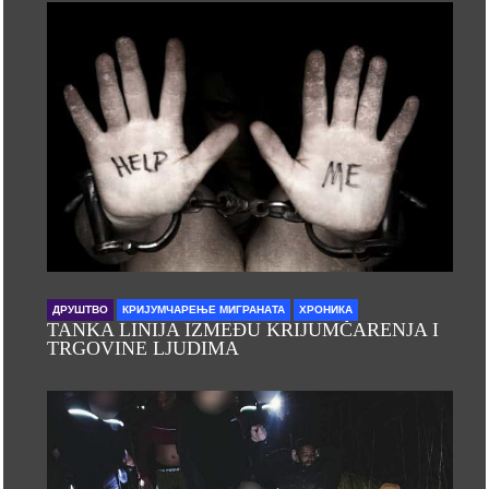
ДРУШТВО
КРИЈУМЧАРЕЊЕ МИГРАНАТА
ХРОНИКА
TANKA LINIJA IZMEĐU KRIJUMČARENJA I
TRGOVINE LJUDIMA