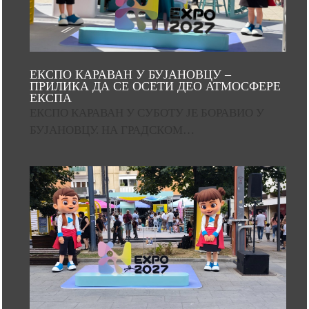
ЕКСПО КАРАВАН У БУЈАНОВЦУ –
ПРИЛИКА ДА СЕ ОСЕТИ ДЕО АТМОСФЕРЕ
ЕКСПА
ЕКСПО КАРАВАН У СУБОТУ ЈЕ БОРАВИО У
БУЈАНОВЦУ. НА ГРАДСКОМ…