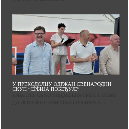
У ПРЕКОДОЛЦУ ОДРЖАН СВЕНАРОДНИ
СКУП “СРБИЈА ПОБЕЂУЈЕ”
ЈОВАНОВ: САМО УЈЕДИЊЕНА СРБИЈА МОЖЕ
ДА ОГОВОРИ СВИМ ИСКУШЕЊИМА И…