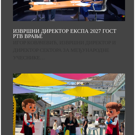
ИЗВРШНИ ДИРЕКТОР ЕКСПА 2027 ГОСТ
РТВ ВРАЊЕ
ИГОР КОВАЧЕВИЋ, ИЗВРШНИ ДИРЕКТОР И
ДИРЕКТОР СЕКТОРА ЗА МЕЂУНАРОДНЕ
УЧЕСНИКЕ…