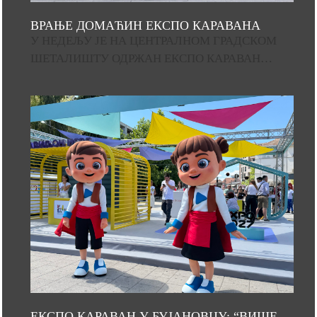
ВРАЊЕ ДОМАЋИН ЕКСПО КАРАВАНА
У НЕДЕЉУ ЈЕ НА ЦЕНТРАЛНОМ ГРАДСКОМ
ШЕТАЛИШТУ ОДРЖАН ЕКСПО КАРАВАН…
ЕКСПО КАРАВАН У БУЈАНОВЦУ: “ВИШЕ