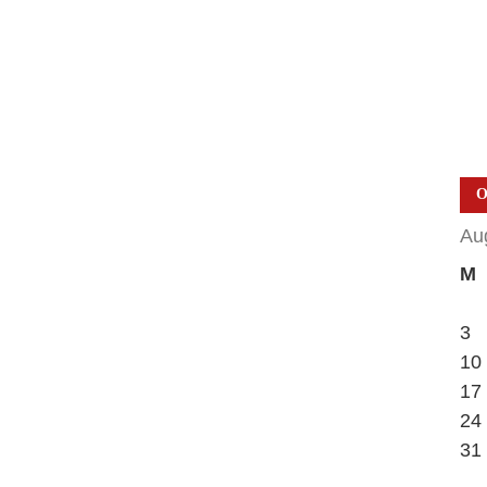
О
Au
M
3
10
17
24
31