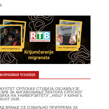
ul
СКОРАШЊИ ЧЛАНЦИ
КУЛТЕТ СРПСКИХ СТУДИЈА ОБЈАВЉУЈЕ
ЗИВ ЗА АНГАЖОВАЊЕ ЛЕКТОРА СРПСКОГ
ЗИКА НА УНИВЕРЗИТЕТУ ,,HISU“ У КИНИ
5.
GUST 2026.
АД ВРАЊЕ СЕ ОЗБИЉНО ПРИПРЕМА ЗА