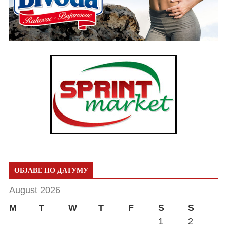
ОБЈАВЕ ПО ДАТУМУ
August 2026
M
T
W
T
F
S
S
1
2