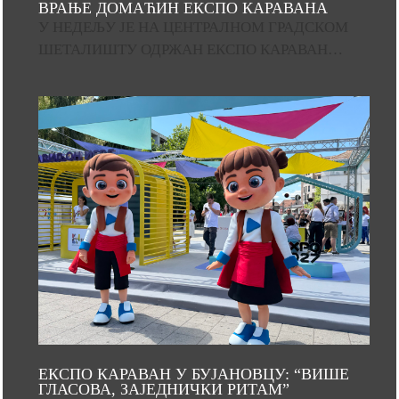
ВРАЊЕ ДОМАЋИН ЕКСПО КАРАВАНА
У НЕДЕЉУ ЈЕ НА ЦЕНТРАЛНОМ ГРАДСКОМ
ШЕТАЛИШТУ ОДРЖАН ЕКСПО КАРАВАН…
ЕКСПО КАРАВАН У БУЈАНОВЦУ: “ВИШЕ
ГЛАСОВА, ЗАЈЕДНИЧКИ РИТАМ”