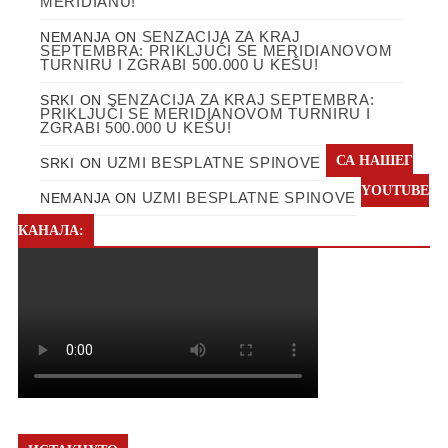
MERIDIANU!
SENZACIJA ZA KRAJ
NEMANJA
ON
SEPTEMBRA: PRIKLJUČI SE MERIDIANOVOM
TURNIRU I ZGRABI 500.000 U KEŠU!
SENZACIJA ZA KRAJ SEPTEMBRA:
SRKI
ON
PRIKLJUČI SE MERIDIANOVOM TURNIRU I
ZGRABI 500.000 U KEŠU!
СА НАШЕГ
UZMI BESPLATNE SPINOVE
SRKI
ON
YOUTUBE
UZMI BESPLATNE SPINOVE
NEMANJA
ON
КАНАЛА: