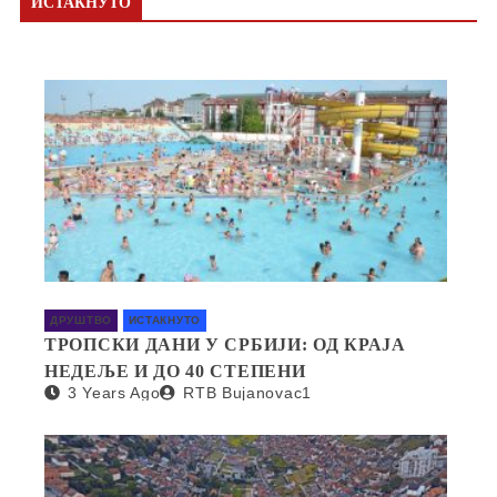
ИСТАКНУТО
ДРУШТВО
ИСТАКНУТО
ТРОПСКИ ДАНИ У СРБИЈИ: ОД КРАЈА
НЕДЕЉЕ И ДО 40 СТЕПЕНИ
3 Years Ago
RTB Bujanovac1