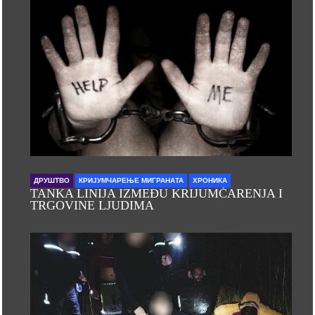
ДРУШТВО
КРИЈУМЧАРЕЊЕ МИГРАНАТА
ХРОНИКА
TANKA LINIJA IZMEĐU KRIJUMČARENJA I
TRGOVINE LJUDIMA