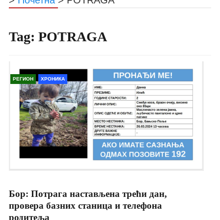
Tag:
POTRAGA
РЕГИОН
ХРОНИКА
Бор: Потрага настављена трећи дан,
провера базних станица и телефона
родитеља