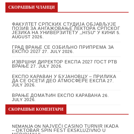
СКОРАШЊИ ЧЛАНЦИ
ФАКУЛТЕТ СРПСКИХ СТУДИЈА ОБЈАВЉУЈЕ
ПОЗИВ ЗА АНГАЖОВАЊЕ ЛЕКТОРА СРПСКОГ
ЈЕЗИКА НА УНИВЕРЗИТЕТУ ,,HISU“ У КИНИ
5.
AUGUST 2026.
ГРАД ВРАЊЕ СЕ ОЗБИЉНО ПРИПРЕМА ЗА
ЕКСПО 2027
27. JULY 2026.
ИЗВРШНИ ДИРЕКТОР ЕКСПА 2027 ГОСТ РТВ
ВРАЊЕ
27. JULY 2026.
ЕКСПО КАРАВАН У БУЈАНОВЦУ – ПРИЛИКА
ДА СЕ ОСЕТИ ДЕО АТМОСФЕРЕ ЕКСПА
27.
JULY 2026.
ВРАЊЕ ДОМАЋИН ЕКСПО КАРАВАНА
26.
JULY 2026.
СКОРАШЊИ КОМЕНТАРИ
NAJVEĆI CASINO TURNIR IKADA
NEMANJA
ON
– OKTOBAR SPIN FEST EKSKLUZIVNO U