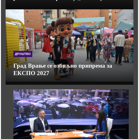
ДРУШТВО
Град Врање се озбиљно припрема за
ЕКСПО 2027