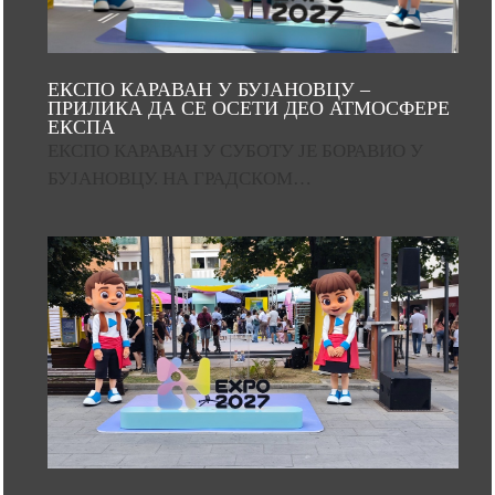
ЕКСПО КАРАВАН У БУЈАНОВЦУ –
ПРИЛИКА ДА СЕ ОСЕТИ ДЕО АТМОСФЕРЕ
ЕКСПА
ЕКСПО КАРАВАН У СУБОТУ ЈЕ БОРАВИО У
БУЈАНОВЦУ. НА ГРАДСКОМ…