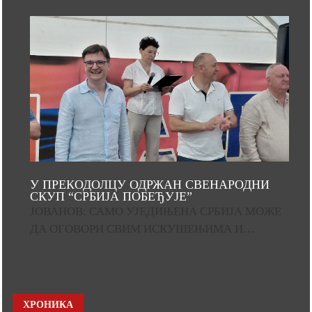
У ПРЕКОДОЛЦУ ОДРЖАН СВЕНАРОДНИ
СКУП “СРБИЈА ПОБЕЂУЈЕ”
ЈОВАНОВ: САМО УЈЕДИЊЕНА СРБИЈА МОЖЕ
ДА ОГОВОРИ СВИМ ИСКУШЕЊИМА И…
ХРОНИКА