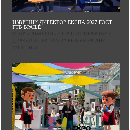
ИЗВРШНИ ДИРЕКТОР ЕКСПА 2027 ГОСТ
РТВ ВРАЊЕ
ИГОР КОВАЧЕВИЋ, ИЗВРШНИ ДИРЕКТОР И
ДИРЕКТОР СЕКТОРА ЗА МЕЂУНАРОДНЕ
УЧЕСНИКЕ…