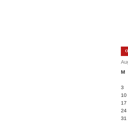
О
Au
M
3
10
17
24
31