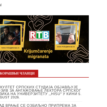
ul
СКОРАШЊИ ЧЛАНЦИ
КУЛТЕТ СРПСКИХ СТУДИЈА ОБЈАВЉУЈЕ
ЗИВ ЗА АНГАЖОВАЊЕ ЛЕКТОРА СРПСКОГ
ЗИКА НА УНИВЕРЗИТЕТУ ,,HISU“ У КИНИ
5.
GUST 2026.
АД ВРАЊЕ СЕ ОЗБИЉНО ПРИПРЕМА ЗА