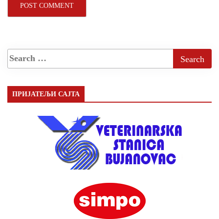
ПРИЈАТЕЉИ САЈТА