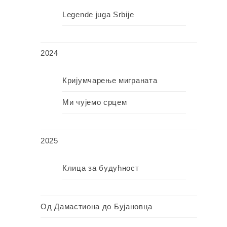
Legende juga Srbije
2024
Кријумчарење миграната
Ми чујемо срцем
2025
Клица за будућност
Од Дамастиона до Бујановца