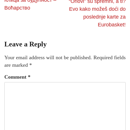
“Orlovi” su spremni, a ti?
Воћарство
Evo kako možeš doći do
poslednje karte za
Eurobasket!
Leave a Reply
Your email address will not be published.
Required fields
are marked
*
Comment
*