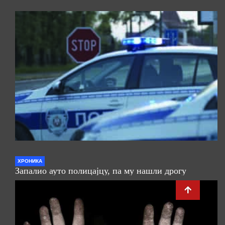
ХРОНИКА
Запалио ауто полицајцу, па му нашли дрогу