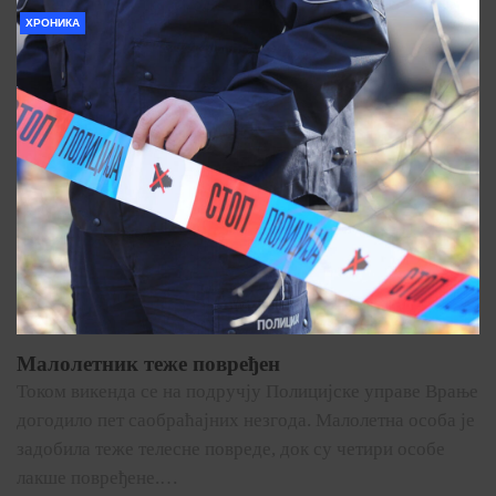
ХРОНИКА
Малолетник теже повређен
Током викенда се на подручју Полицијске управе Врање
догодило пет саобраћајних незгода. Малолетна особа је
задобила теже телесне повреде, док су четири особе
лакше повређене.…