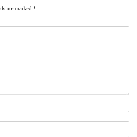
lds are marked
*