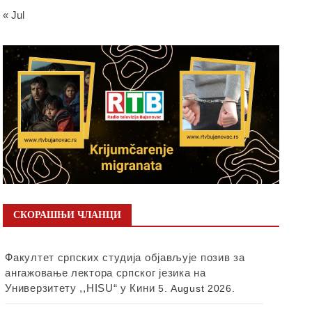
« Jul
СКОРАШЊИ ЧЛАНЦИ
Факултет српских студија објављује позив за
ангажовање лектора српског језика на
Универзитету ,,HISU“ у Кини
5. August 2026.