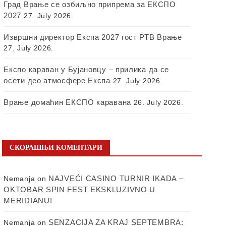
Град Врање се озбиљно припрема за ЕКСПО
2027
27. July 2026.
Извршни директор Експа 2027 гост РТВ Врање
27. July 2026.
Експо караван у Бујановцу – прилика да се
осети део атмосфере Експа
27. July 2026.
Врање домаћин ЕКСПО каравана
26. July 2026.
СКОРАШЊИ КОМЕНТАРИ
NAJVEĆI CASINO TURNIR IKADA –
Nemanja
on
OKTOBAR SPIN FEST EKSKLUZIVNO U
MERIDIANU!
SENZACIJA ZA KRAJ SEPTEMBRA:
Nemanja
on