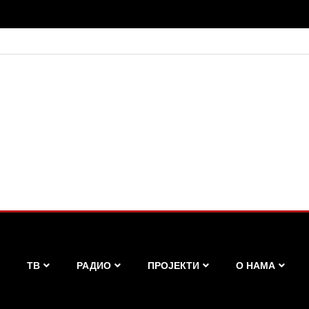
ТВ
РАДИО
ПРОЈЕКТИ
О НАМА