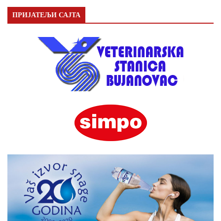
ПРИЈАТЕЉИ САЈТА