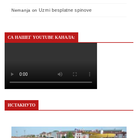
Uzmi besplatne spinove
Nemanja
on
СА НАШЕГ YOUTUBE КАНАЛА:
ИСТАКНУТО