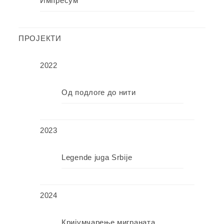
Импресум
ПРОЈЕКТИ
2022
Од подлоге до нити
2023
Legende juga Srbije
2024
Кријумчарење миграната