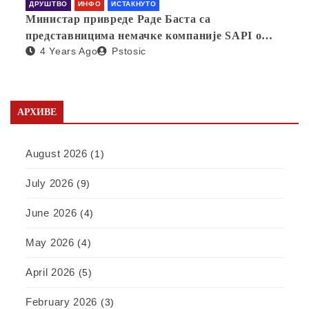
ДРУШТВО
ИНФО
ИСТАКНУТО
Министар привреде Раде Баста са
представницима немачке компаније SAPI о
4 Years Ago
Pstosic
отварању фабрике у Србији
АРХИВЕ
August 2026
(1)
July 2026
(9)
June 2026
(4)
May 2026
(4)
April 2026
(5)
February 2026
(3)