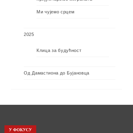
Ми чујемо срцем
2025
Клица за будућност
Од Дамастиона до Бујановца
У ФОКУСУ