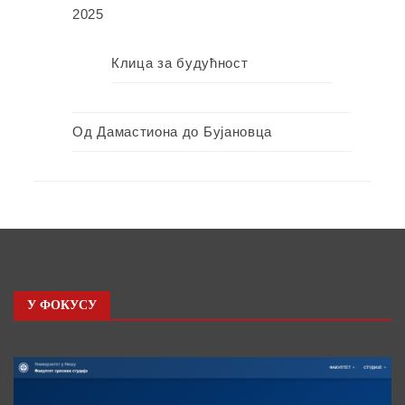
2025
Клица за будућност
Од Дамастиона до Бујановца
У ФОКУСУ