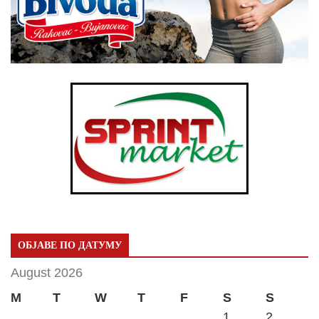
ОБЈАВЕ ПО ДАТУМУ
August 2026
M
T
W
T
F
S
S
1
2