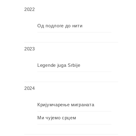
2022
Од подлоге до нити
2023
Legende juga Srbije
2024
Кријумчарење миграната
Ми чујемо срцем