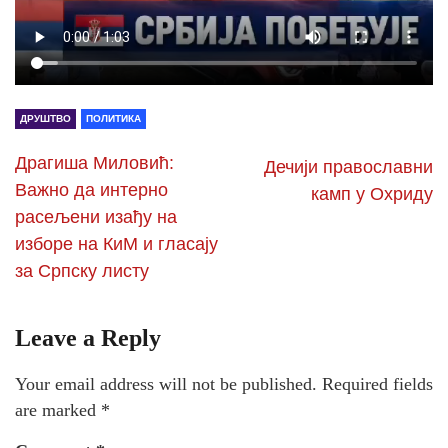
ДРУШТВО
ПОЛИТИКА
Драгиша Миловић:
Дечији православни
Важно да интерно
камп у Охриду
расељени изађу на
изборе на КиМ и гласају
за Српску листу
Leave a Reply
Your email address will not be published.
Required fields
are marked
*