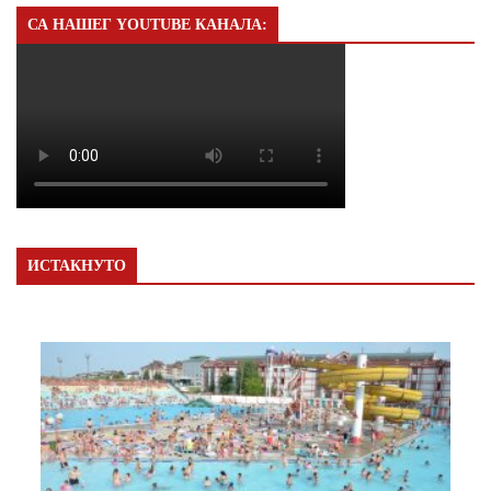
СА НАШЕГ YOUTUBE КАНАЛА:
ИСТАКНУТО