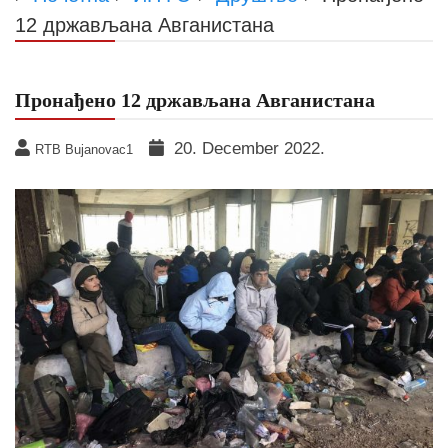
12 држављана Авганистана
Пронађено 12 држављана Авганистана
20. December 2022.
RTB Bujanovac1