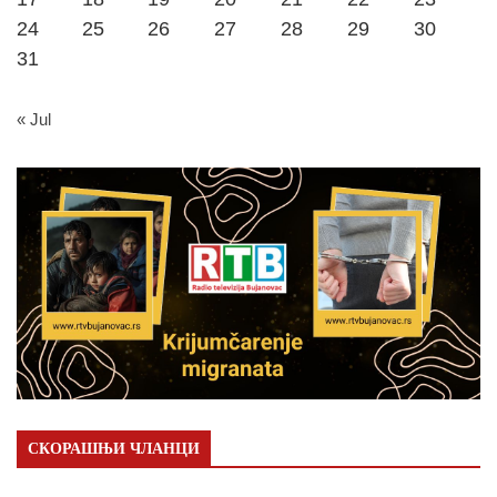
24
25
26
27
28
29
30
31
« Jul
СКОРАШЊИ ЧЛАНЦИ