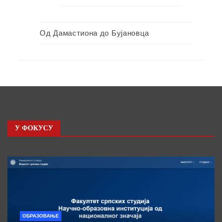
Од Дамастиона до Бујановца
У ФОКУСУ
ОБРАЗОВАЊЕ