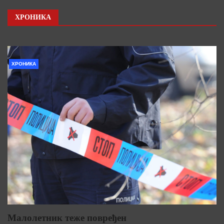
ХРОНИКА
ХРОНИКА
Малолетник теже повређен