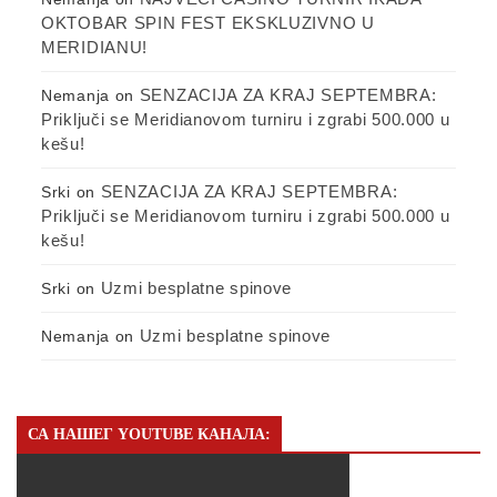
OKTOBAR SPIN FEST EKSKLUZIVNO U
MERIDIANU!
SENZACIJA ZA KRAJ SEPTEMBRA:
Nemanja
on
Priključi se Meridianovom turniru i zgrabi 500.000 u
kešu!
SENZACIJA ZA KRAJ SEPTEMBRA:
Srki
on
Priključi se Meridianovom turniru i zgrabi 500.000 u
kešu!
Uzmi besplatne spinove
Srki
on
Uzmi besplatne spinove
Nemanja
on
СА НАШЕГ YOUTUBE КАНАЛА: