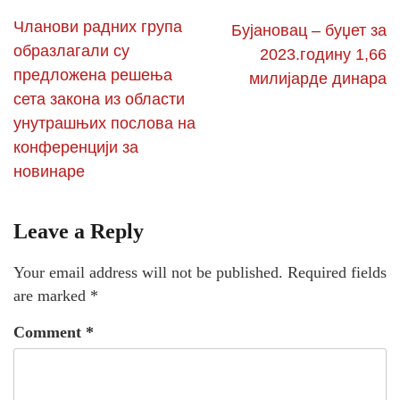
Чланови радних група
Бујановац – буџет за
образлагали су
2023.годину 1,66
предложена решења
милијарде динара
сетa закона из области
унутрашњих послова на
конференцији за
новинаре
Leave a Reply
Your email address will not be published.
Required fields
are marked
*
Comment
*