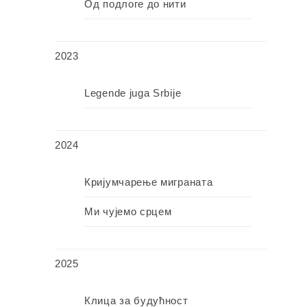
Од подлоге до нити
2023
Legende juga Srbije
2024
Кријумчарење миграната
Ми чујемо срцем
2025
Клица за будућност