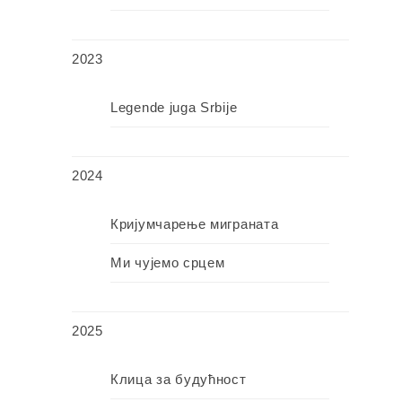
2023
Legende juga Srbije
2024
Кријумчарење миграната
Ми чујемо срцем
2025
Клица за будућност