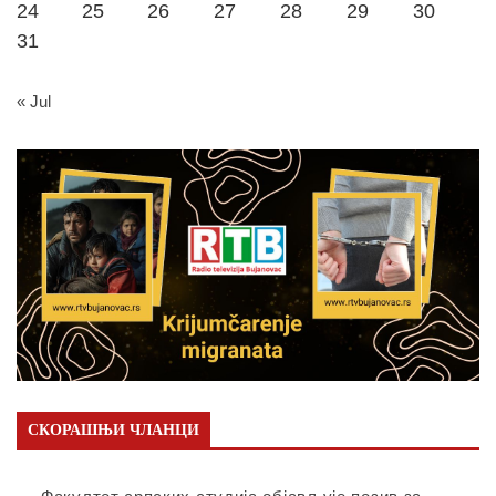
24
25
26
27
28
29
30
31
« Jul
СКОРАШЊИ ЧЛАНЦИ