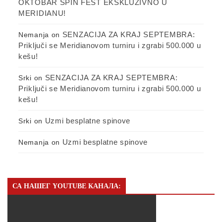
OKTOBAR SPIN FEST EKSKLUZIVNO U
MERIDIANU!
SENZACIJA ZA KRAJ SEPTEMBRA:
Nemanja
on
Priključi se Meridianovom turniru i zgrabi 500.000 u
kešu!
SENZACIJA ZA KRAJ SEPTEMBRA:
Srki
on
Priključi se Meridianovom turniru i zgrabi 500.000 u
kešu!
Uzmi besplatne spinove
Srki
on
Uzmi besplatne spinove
Nemanja
on
СА НАШЕГ YOUTUBE КАНАЛА: