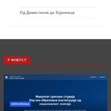
Од Дамастиона до Бујановца
У ФОКУСУ
ОБРАЗОВАЊЕ