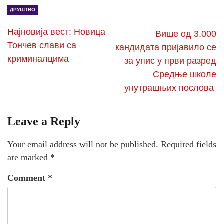
ДРУШТВО
Најновија вест: Новица
Више од 3.000
Тончев слави са
кандидата пријавило се
криминалцима
за упис у први разред
Средње школе
унутрашњих послова
Leave a Reply
Your email address will not be published.
Required fields
are marked
*
Comment
*