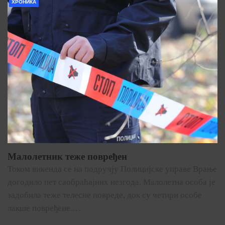
ХРОНИКА
Малолетник теже повређен
Током викенда се на подручју Полицијске управе Врање
догодило пет саобраћајних незгода. Малолетна особа је
задобила теже телесне повреде, док су четири особе
лакше повређене.…