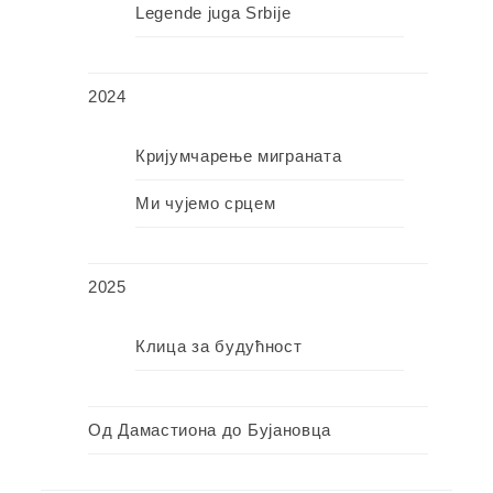
Legende juga Srbije
2024
Кријумчарење миграната
Ми чујемо срцем
2025
Клица за будућност
Од Дамастиона до Бујановца