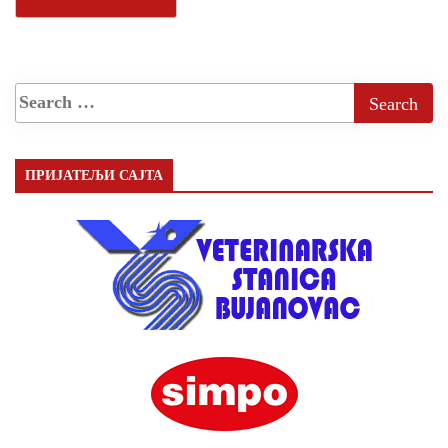
ПРИЈАТЕЉИ САЈТА