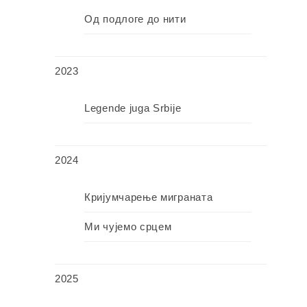
Од подлоге до нити
2023
Legende juga Srbije
2024
Кријумчарење миграната
Ми чујемо срцем
2025