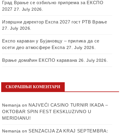
Град Врање се озбиљно припрема за ЕКСПО
2027
27. July 2026.
Извршни директор Експа 2027 гост РТВ Врање
27. July 2026.
Експо караван у Бујановцу – прилика да се
осети део атмосфере Експа
27. July 2026.
Врање домаћин ЕКСПО каравана
26. July 2026.
СКОРАШЊИ КОМЕНТАРИ
NAJVEĆI CASINO TURNIR IKADA –
Nemanja
on
OKTOBAR SPIN FEST EKSKLUZIVNO U
MERIDIANU!
SENZACIJA ZA KRAJ SEPTEMBRA:
Nemanja
on