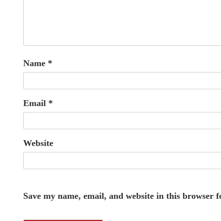
Name
*
Email
*
Website
Save my name, email, and website in this browser f