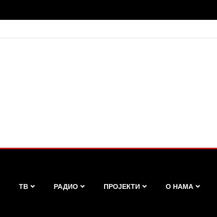
ТВ
РАДИО
ПРОЈЕКТИ
О НАМА