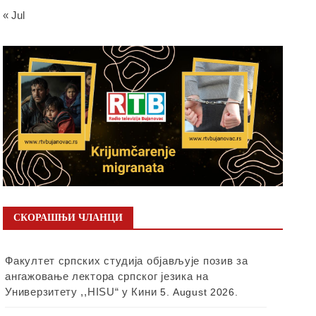
« Jul
СКОРАШЊИ ЧЛАНЦИ
Факултет српских студија објављује позив за
ангажовање лектора српског језика на
Универзитету ,,HISU“ у Кини
5. August 2026.