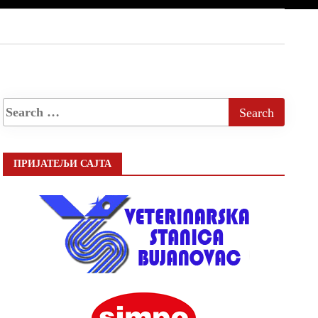
ПРИЈАТЕЉИ САЈТА