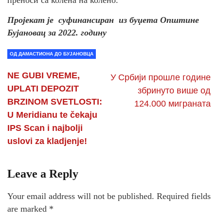
Пројекат је суфинансиран из буџета Општине
Бујановац за 2022. годину
ОД ДАМАСТИОНА ДО БУЈАНОВЦА
NE GUBI VREME,
У Србији прошле године
UPLATI DEPOZIT
збринуто више од
BRZINOM SVETLOSTI:
124.000 миграната
U Meridianu te čekaju
IPS Scan i najbolji
uslovi za kladjenje!
Leave a Reply
Your email address will not be published.
Required fields
are marked
*