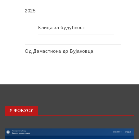
2025
Клица за будућност
Од Дамастиона до Бујановца
У ФОКУСУ