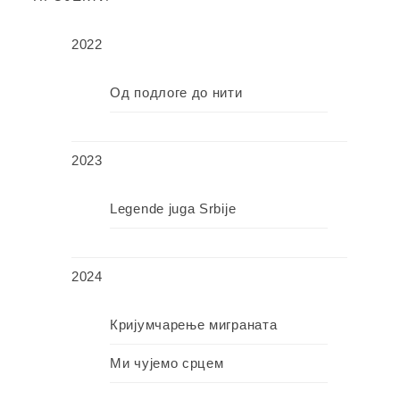
2022
Од подлоге до нити
2023
Legende juga Srbije
2024
Кријумчарење миграната
Ми чујемо срцем