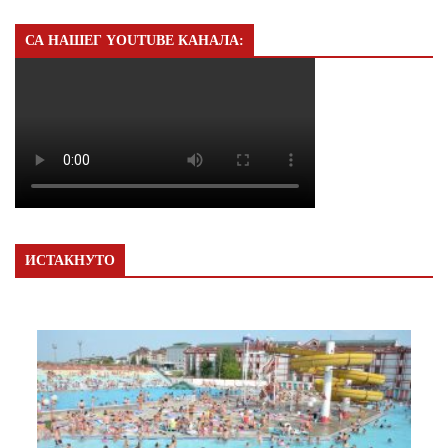
СА НАШЕГ YOUTUBE КАНАЛА:
ИСТАКНУТО