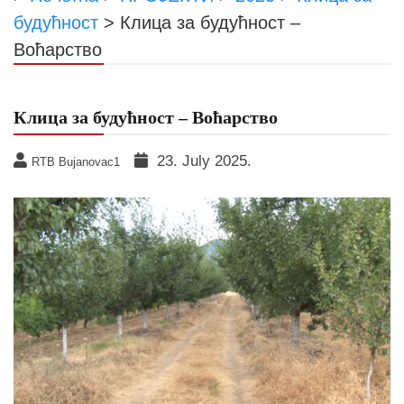
будућност
>
Клица за будућност –
Воћарство
Клица за будућност – Воћарство
23. July 2025.
RTB Bujanovac1