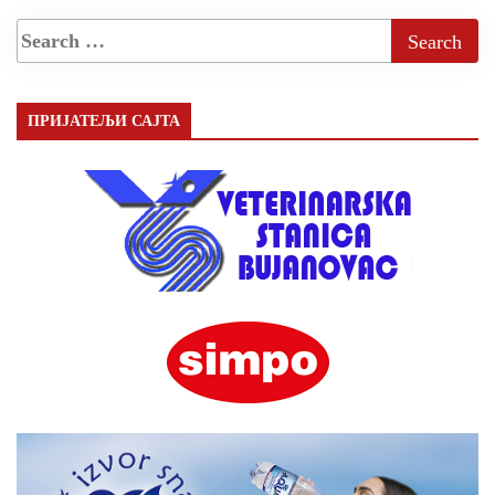
ПРИЈАТЕЉИ САЈТА