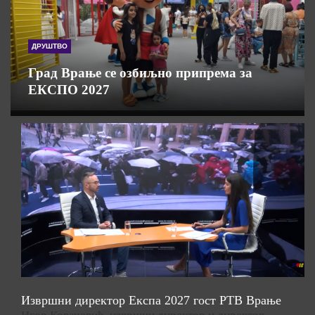
ДРУШТВО
Град Врање се озбиљно припрема за
ЕКСПО 2027
Извршни директор Експа 2027 гост РТВ Врање