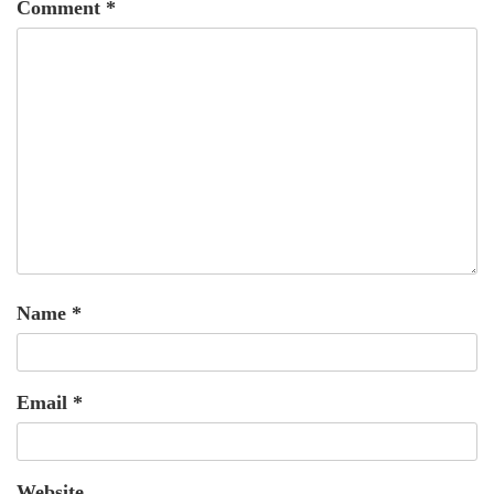
Comment
*
Name
*
Email
*
Website