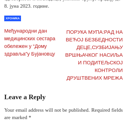
8. јуна 2023. године.
ХРОНИКА
Међународни дан
ПОРУКА МУПА:РАД НА
медицинских сестара
ВЕЋОЈ БЕЗБЕДНОСТИ
обележен у “Дому
ДЕЦЕ,СУЗБИЈАЊУ
здравља”у Бујановцу
ВРШЊАЧКОГ НАСИЉА
И ПОДИТЕЉСКОЈ
КОНТРОЛИ
ДРУШТВЕНИХ МРЕЖА
Leave a Reply
Your email address will not be published.
Required fields
are marked
*