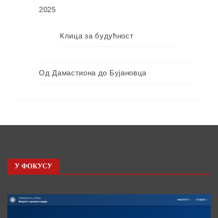
2025
Клица за будућност
Од Дамастиона до Бујановца
У ФОКУСУ