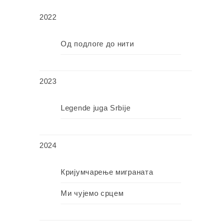
2022
Од подлоге до нити
2023
Legende juga Srbije
2024
Кријумчарење миграната
Ми чујемо срцем