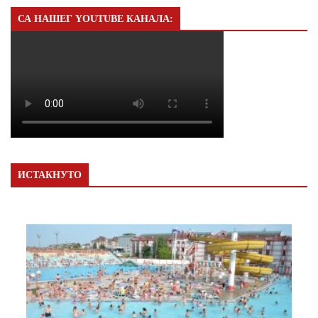
СА НАШЕГ YOUTUBE КАНАЛА:
ИСТАКНУТО