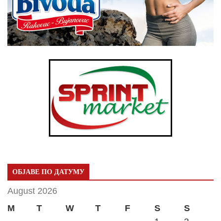
ОБЈАВЕ ПО ДАТУМУ
August 2026
M
T
W
T
F
S
S